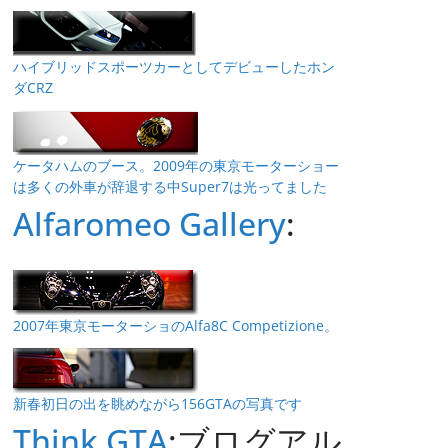
ハイブリッドスポーツカーとしてデビューしたホン
ダCRZ
ケータハムのブース。2009年の東京モーターショー
は多くの外車が辞退する中Super7は光ってました
Alfaromeo Gallery
:
2007年東京モーターショのAlfa8C Competizione。
新春初日の出を眺めながら156GTAの写真です
Think GTA
:ブログアル