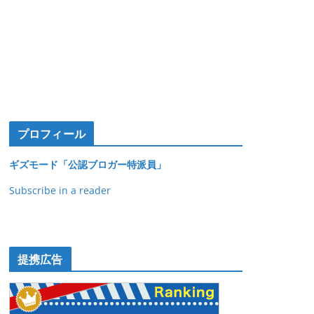
プロフィール
ギズモード「公認ブロガー特派員」
Subscribe in a reader
提携広告