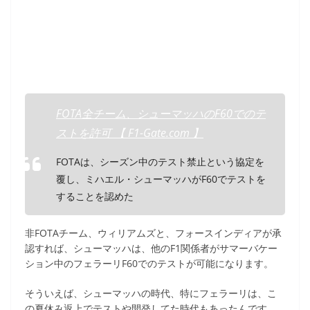
FOTA全チーム、シューマッハのF60でのテ
ストを許可 【 F1-Gate.com 】
FOTAは、シーズン中のテスト禁止という協定を
覆し、ミハエル・シューマッハがF60でテストを
することを認めた
非FOTAチーム、ウィリアムズと、フォースインディアが承
認すれば、シューマッハは、他のF1関係者がサマーバケー
ション中のフェラーリF60でのテストが可能になります。
そういえば、シューマッハの時代、特にフェラーリは、こ
の夏休み返上でテストや開発してた時代もあったんです