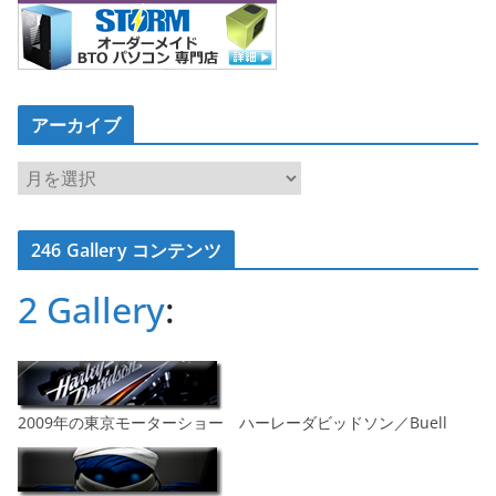
アーカイブ
ア
ー
カ
246 Gallery コンテンツ
イ
ブ
2 Gallery
:
2009年の東京モーターショー ハーレーダビッドソン／Buell