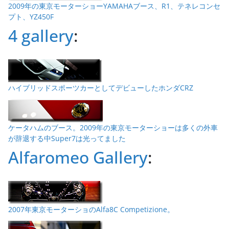
2009年の東京モーターショーYAMAHAブース、R1、テネレコンセ
プト、YZ450F
4 gallery
:
ハイブリッドスポーツカーとしてデビューしたホンダCRZ
ケータハムのブース。2009年の東京モーターショーは多くの外車
が辞退する中Super7は光ってました
Alfaromeo Gallery
:
2007年東京モーターショのAlfa8C Competizione。