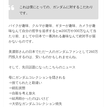
これは僕にとっての、ガンダムに対するこだわり
です。
バイクが趣味、クルマが趣味、ギターが趣味、カメラが趣
味なんて自分の哲学を追求するとw200万や300万なんて当
たり前、ましてや日本で一番誇れる趣味なんて絶対手が届
かないものです。
美濃部さんの日本でただ一人のガンダムファンとして260万
円投入するのは、安いものかもしれませんね。
そして、先日話題になったこちらのニュース
母にガンダムコレクションを隠される
⇒捨てられたと勘違い
⇒錯乱状態
⇒自殺を考え放火
⇒結局助かったのはいけど
⇒大切なガンダムコレクション焼失