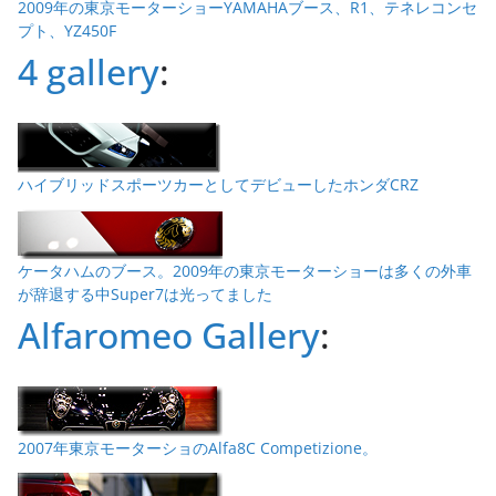
2009年の東京モーターショーYAMAHAブース、R1、テネレコンセ
プト、YZ450F
4 gallery
:
ハイブリッドスポーツカーとしてデビューしたホンダCRZ
ケータハムのブース。2009年の東京モーターショーは多くの外車
が辞退する中Super7は光ってました
Alfaromeo Gallery
:
2007年東京モーターショのAlfa8C Competizione。