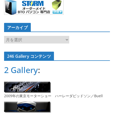
アーカイブ
ア
ー
カ
246 Gallery コンテンツ
イ
ブ
2 Gallery
:
2009年の東京モーターショー ハーレーダビッドソン／Buell