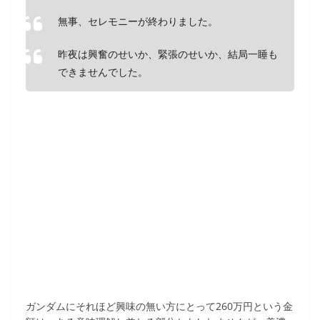
無事、セレモニーが終わりました。
昨夜は興奮のせいか、緊張のせいか、結局一睡も
できませんでした。
ガンダムにそれほど興味の無い方にとって260万円という金