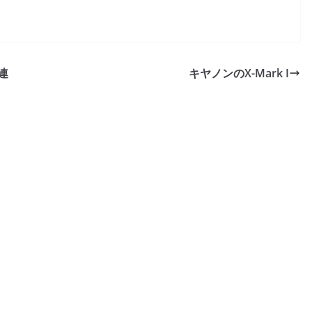
連
キヤノンのX-Mark I