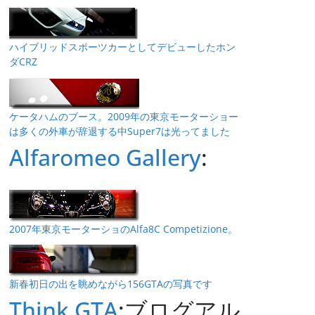
ハイブリッドスポーツカーとしてデビューしたホン
ダCRZ
ケータハムのブース。2009年の東京モーターショー
は多くの外車が辞退する中Super7は光ってました
Alfaromeo Gallery
:
2007年東京モーターショのAlfa8C Competizione。
新春初日の出を眺めながら156GTAの写真です
Think GTA
:ブログアル