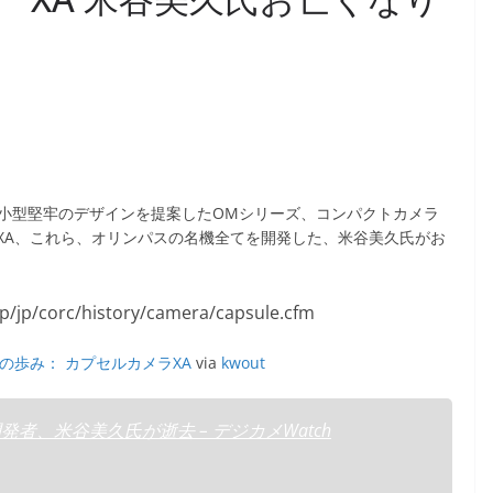
に小型堅牢のデザインを提案したOMシリーズ、コンパクトカメラ
XA、これら、オリンパスの名機全てを開発した、米谷美久氏がお
の歩み： カプセルカメラXA
via
kwout
者、米谷美久氏が逝去 – デジカメWatch