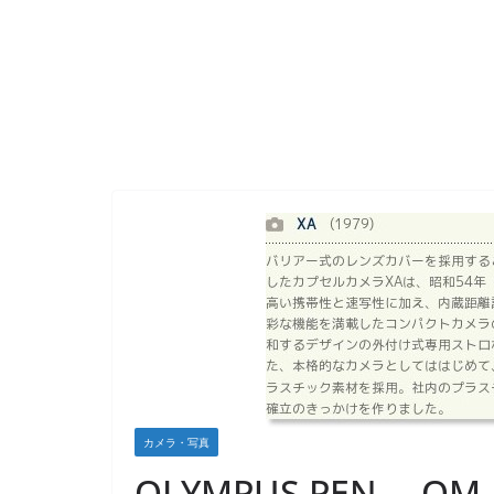
カメラ・写真
OLYMPUS PEN、 