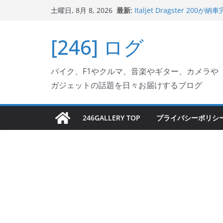
コ
最新:
Italjet Dragster 
土曜日, 8月 8, 2026
ン
ホルダー付けて、ガラスコ
Jeff Beck 逝去
テ
[246] ログ
Ken Block 逝去
ン
岩手県奥州市へのふるさと納税で
フェクターが返礼品でもら
ツ
Italjet Dragster 2
バイク、F1やクルマ、音楽やギター、カメラや
へ
リングが楽しくなった
ガジェットの話題を日々お届けするブログ
ス
キ
ッ
246GALLERY TOP
プライバシーポリシ
プ