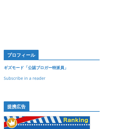
プロフィール
ギズモード「公認ブロガー特派員」
Subscribe in a reader
提携広告