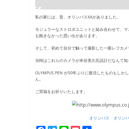
私の家には、昔、オリンパスXAがありました。
モジュラーなストロボユニットと組み合わせて、マ
も飽きなかった思い出があります。
そして、初めて自分で触って撮影した一眼レフカメラ
当時はこれらのカメラが米谷美久氏設計だなんて知
OLYMPUS PEN が50年ぶりに復活したもの
ん。
ご冥福をお祈りいたします。
オリンパス オリンパ