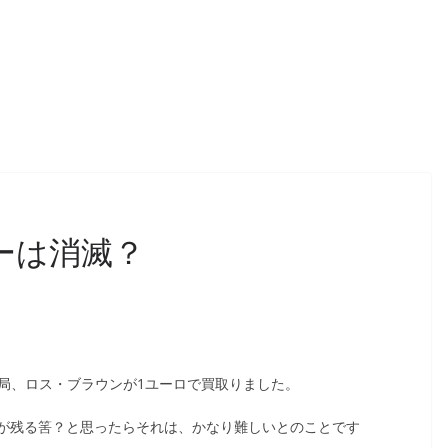
ーは消滅？
結局、ロス・ブラウンが1ユーロで買取りました。
ーが残る筈？と思ったらそれは、かなり難しいとのことです