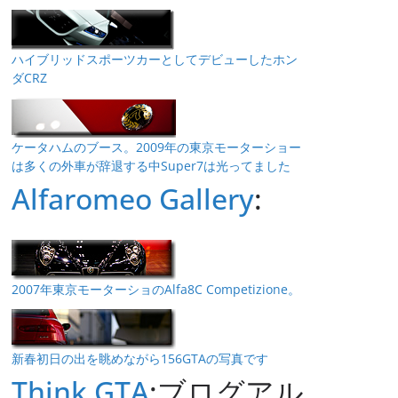
ハイブリッドスポーツカーとしてデビューしたホン
ダCRZ
ケータハムのブース。2009年の東京モーターショー
は多くの外車が辞退する中Super7は光ってました
Alfaromeo Gallery
:
2007年東京モーターショのAlfa8C Competizione。
新春初日の出を眺めながら156GTAの写真です
Think GTA
:ブログアル