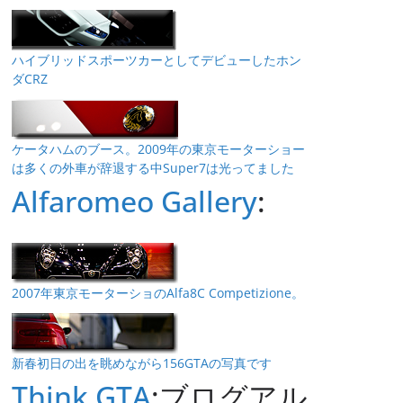
ハイブリッドスポーツカーとしてデビューしたホン
ダCRZ
ケータハムのブース。2009年の東京モーターショー
は多くの外車が辞退する中Super7は光ってました
Alfaromeo Gallery
:
2007年東京モーターショのAlfa8C Competizione。
新春初日の出を眺めながら156GTAの写真です
Think GTA
:ブログアル