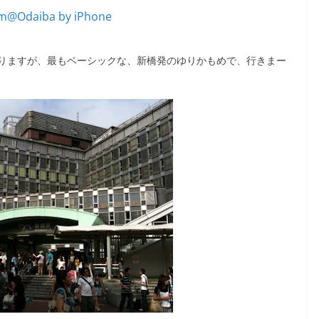
りますが、最もベーシックな、新橋発のゆりかもめで、行きまー