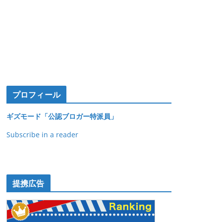
プロフィール
ギズモード「公認ブロガー特派員」
Subscribe in a reader
提携広告