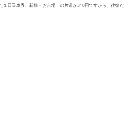
１日乗車券、新橋 – お台場 の片道が310円ですから、往復だ