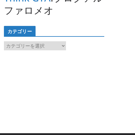
ファロメオ
カテゴリー
カ
テ
ゴ
リ
ー