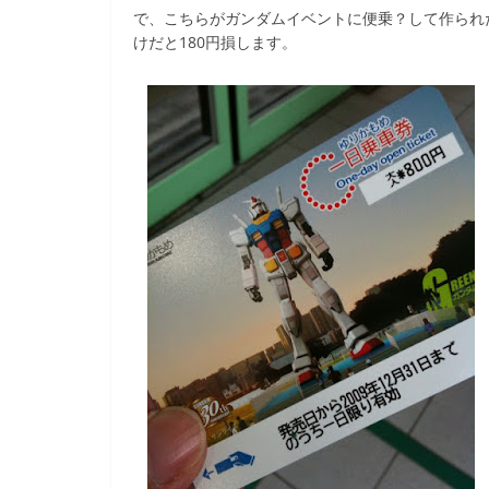
で、こちらがガンダムイベントに便乗？して作られた
けだと180円損します。