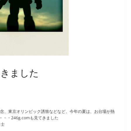
てきました
記念、東京オリンピック誘致などなど、今年の夏は、お台場が熱
・246g.comも見てきました
勇士