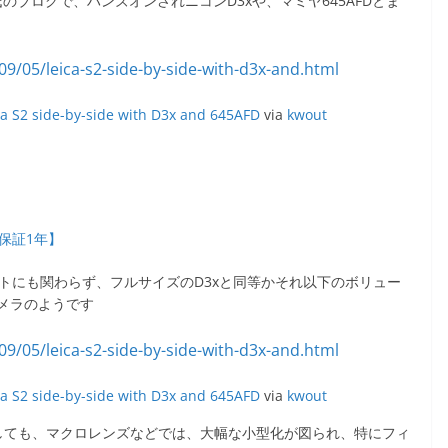
kas氏のブログで、ハンズオンされニコンD3xや、マミヤ645AFDとま
ca S2 side-by-side with D3x and 645AFD
via
kwout
品・保証1年】
トにも関わらず、フルサイズのD3xと同等かそれ以下のボリュー
メラのようです
ca S2 side-by-side with D3x and 645AFD
via
kwout
対しても、マクロレンズなどでは、大幅な小型化が図られ、特にフィ