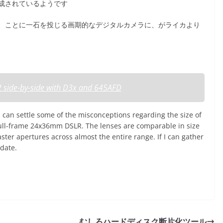
成されているようです
、ことに一石を投じる画期的なデジタルカメラに、がライカより
2 side-by-side with D3x and 645AFD
can settle some of the misconceptions regarding the size of
 full-frame 24x36mm DSLR. The lenses are comparable in size
aster apertures across almost the entire range. If I can gather
pdate.
むしろハードディスク断片化ツール