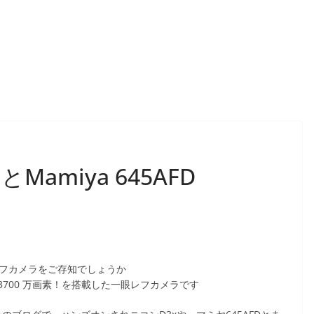
x とMamiya 645AFD
レフカメラをご存知でしょうか
700 万画素！を搭載した一眼レフカメラです