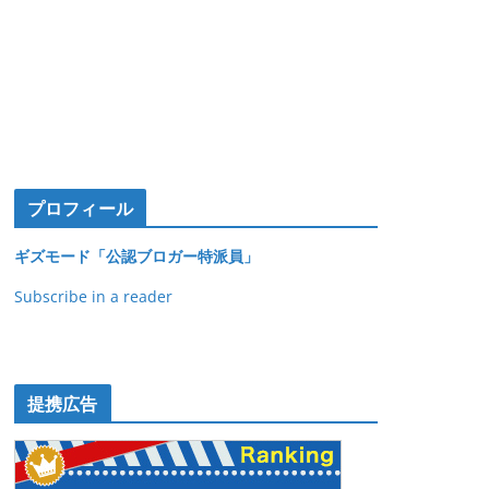
プロフィール
ギズモード「公認ブロガー特派員」
Subscribe in a reader
提携広告