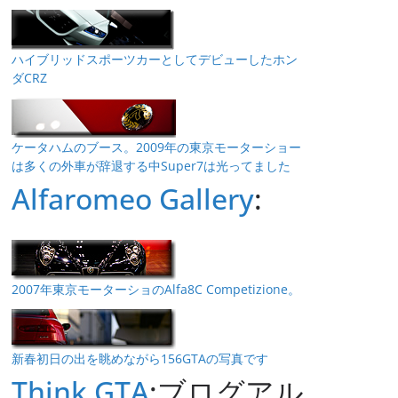
ハイブリッドスポーツカーとしてデビューしたホン
ダCRZ
ケータハムのブース。2009年の東京モーターショー
は多くの外車が辞退する中Super7は光ってました
Alfaromeo Gallery
:
2007年東京モーターショのAlfa8C Competizione。
新春初日の出を眺めながら156GTAの写真です
Think GTA
:ブログアル