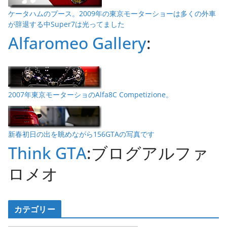
ケータハムのブース。2009年の東京モーターショーは多くの外車
が辞退する中Super7は光ってました
Alfaromeo Gallery
:
2007年東京モーターショのAlfa8C Competizione。
新春初日の出を眺めながら156GTAの写真です
Think GTA
:ブログアルファ
ロメオ
カテゴリー