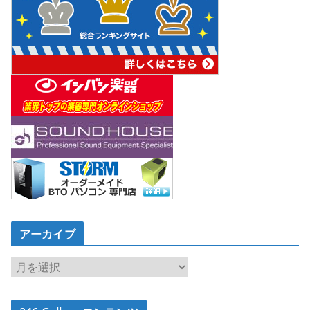
アーカイブ
ア
ー
カ