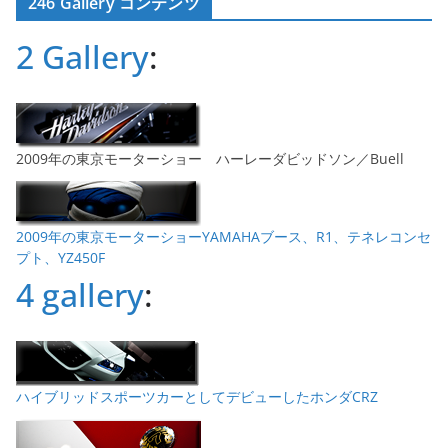
246 Gallery コンテンツ
イ
ブ
2 Gallery
:
2009年の東京モーターショー ハーレーダビッドソン／Buell
2009年の東京モーターショーYAMAHAブース、R1、テネレコンセ
プト、YZ450F
4 gallery
:
ハイブリッドスポーツカーとしてデビューしたホンダCRZ