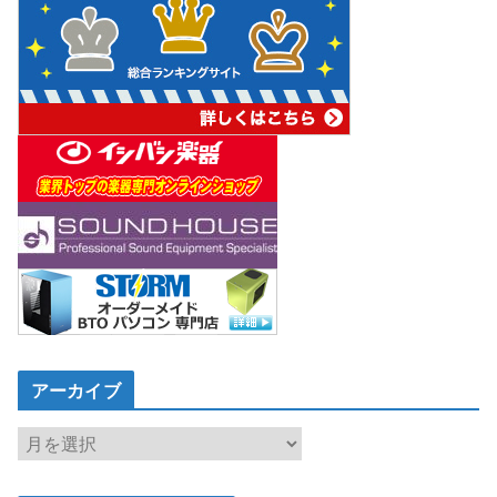
アーカイブ
ア
ー
カ