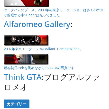
ケータハムのブース。2009年の東京モーターショーは多くの外車
が辞退する中Super7は光ってました
Alfaromeo Gallery
:
2007年東京モーターショのAlfa8C Competizione。
新春初日の出を眺めながら156GTAの写真です
Think GTA
:ブログアルファ
ロメオ
カテゴリー