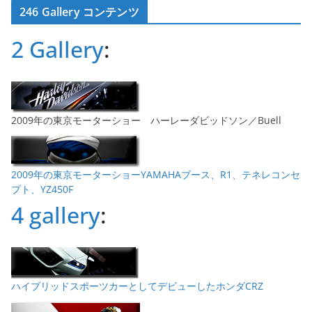
246 Gallery コンテンツ
イ
ブ
2 Gallery
:
2009年の東京モーターショー ハーレーダビッドソン／Buell
2009年の東京モーターショーYAMAHAブース、R1、テネレコンセ
プト、YZ450F
4 gallery
:
ハイブリッドスポーツカーとしてデビューしたホンダCRZ