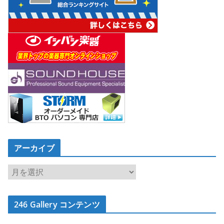
アーカイブ
ア
ー
カ
246 Gallery コンテンツ
イ
ブ