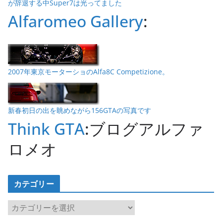
が辞退する中Super7は光ってました
Alfaromeo Gallery
:
2007年東京モーターショのAlfa8C Competizione。
新春初日の出を眺めながら156GTAの写真です
Think GTA
:ブログアルファ
ロメオ
カテゴリー
カ
テ