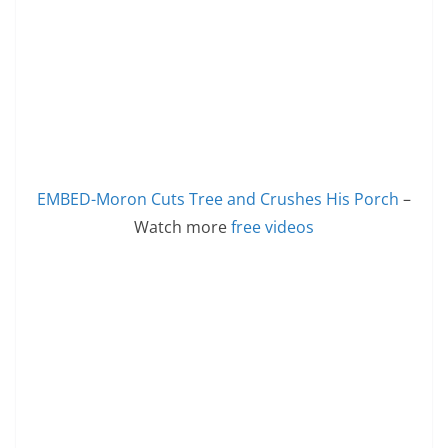
EMBED-Moron Cuts Tree and Crushes His Porch
–
Watch more
free videos