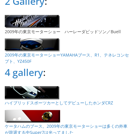
2 Gallery
:
2009年の東京モーターショー ハーレーダビッドソン／Buell
2009年の東京モーターショーYAMAHAブース、R1、テネレコンセ
プト、YZ450F
4 gallery
:
ハイブリッドスポーツカーとしてデビューしたホンダCRZ
ケータハムのブース。2009年の東京モーターショーは多くの外車
が辞退する中Super7は光ってました