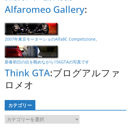
Alfaromeo Gallery
:
2007年東京モーターショのAlfa8C Competizione。
新春初日の出を眺めながら156GTAの写真です
Think GTA
:ブログアルファ
ロメオ
カテゴリー
カ
テ