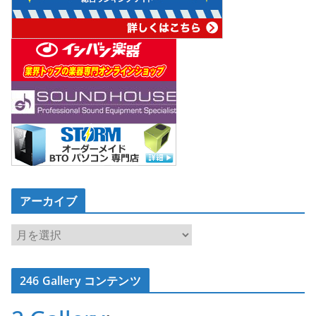
アーカイブ
ア
ー
カ
246 Gallery コンテンツ
イ
ブ