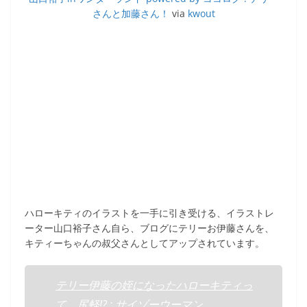
さんと加藤さん！
via
kwout
ハローキティのイラストを一手に引き受ける、イラストレ
ーター山口裕子さん自ら、ブログにテリーお伊藤さんを、
キティーちゃんの叔父さんとしてアップされています。
テリー伊藤の姪になったハローキティっ
て、尻軽!? : サイゾーウーマン