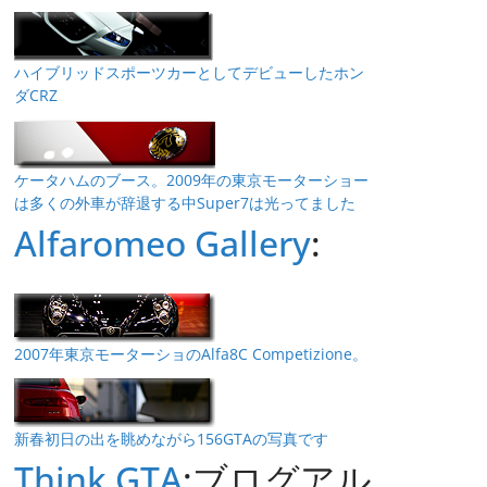
ハイブリッドスポーツカーとしてデビューしたホン
ダCRZ
ケータハムのブース。2009年の東京モーターショー
は多くの外車が辞退する中Super7は光ってました
Alfaromeo Gallery
:
2007年東京モーターショのAlfa8C Competizione。
新春初日の出を眺めながら156GTAの写真です
Think GTA
:ブログアル