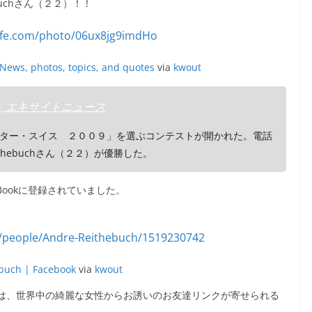
buchさん（２２）！！
 News, photos, topics, and quotes
via
kwout
| エキサイトニュース
ター・スイス ２００９」を選ぶコンテストが開かれた。電話
thebuchさん（２２）が優勝した。
ceBookに登録されていました。
buch | Facebook
via
kwout
kには、世界中の綺麗な女性からお誘いのお友達リンクが寄せられる