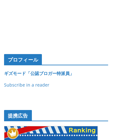
プロフィール
ギズモード「公認ブロガー特派員」
Subscribe in a reader
提携広告