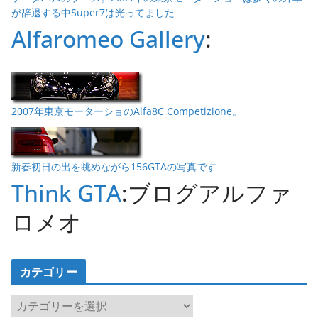
が辞退する中Super7は光ってました
Alfaromeo Gallery
:
2007年東京モーターショのAlfa8C Competizione。
新春初日の出を眺めながら156GTAの写真です
Think GTA
:ブログアルファ
ロメオ
カテゴリー
カ