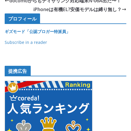
docomoからもティザリング対応端末N-06A出た〜！
b
iPhoneは有機EL?安価モデルは縛り無し？
o
プロフィール
o
ギズモード「公認ブロガー特派員」
k
Subscribe in a reader
提携広告