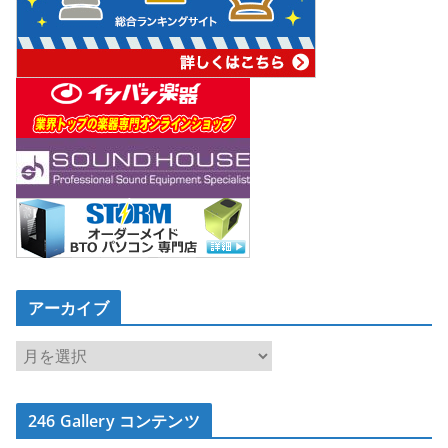
アーカイブ
ア
ー
カ
246 Gallery コンテンツ
イ