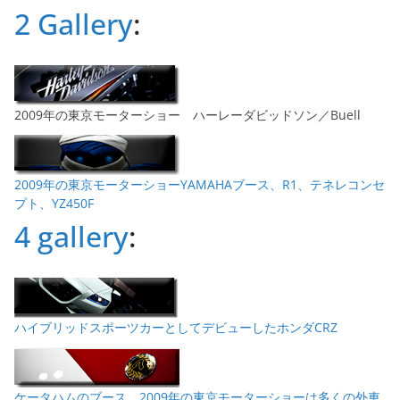
ブ
2 Gallery
:
2009年の東京モーターショー ハーレーダビッドソン／Buell
2009年の東京モーターショーYAMAHAブース、R1、テネレコンセ
プト、YZ450F
4 gallery
:
ハイブリッドスポーツカーとしてデビューしたホンダCRZ
ケータハムのブース。2009年の東京モーターショーは多くの外車