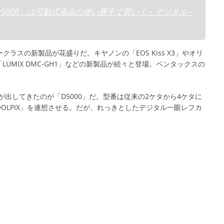
000」は可動式液晶の使い勝手で買い！ – デジタル –
クラスの新製品が花盛りだ。キヤノンの「EOS Kiss X3」やオリ
LUMIX DMC-GH1」などの新製品が続々と登場。ペンタックスの
してきたのが「D5000」だ。型番は従来の2ケタから4ケタに
OLPIX」を連想させる。だが、れっきとしたデジタル一眼レフカ