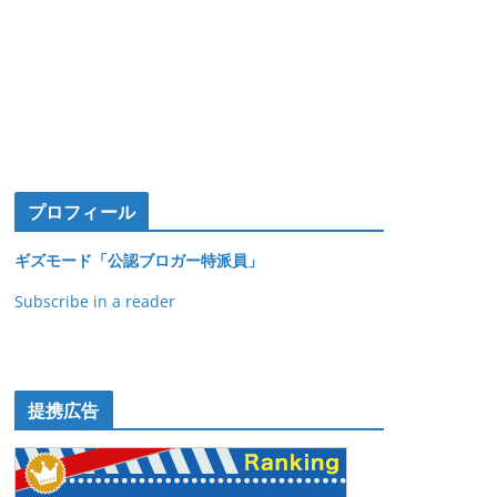
プロフィール
ギズモード「公認ブロガー特派員」
Subscribe in a reader
提携広告