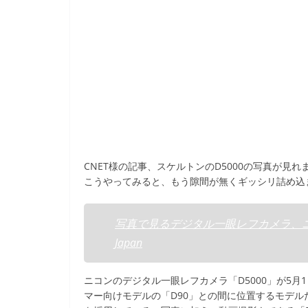
CNET様の記事、スケルトンのD5000の写真が見れ
こうやってみると、もう隙間が無くギッシリ詰め込ま
写真で見るデジタル一眼レフカメラ、ニコン
Japan
ニコンのデジタル一眼レフカメラ「D5000」が5月
マー向けモデルの「D90」との間に位置するモデルだ