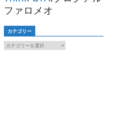
ファロメオ
カテゴリー
カ
テ
ゴ
リ
ー