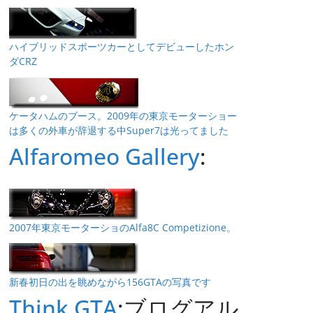
ハイブリッドスポーツカーとしてデビューしたホン
ダCRZ
ケータハムのブース。2009年の東京モーターショー
は多くの外車が辞退する中Super7は光ってました
Alfaromeo Gallery
:
2007年東京モーターショのAlfa8C Competizione。
新春初日の出を眺めながら156GTAの写真です
Think GTA
:ブログアル