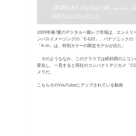
【動画付き】デジタル一眼、ニコン「D5
日経トレンディネット
2009年春?夏のデジタル一眼レフ市場は、エントリー
ンパスイメージングの「E-620」、パナソニックの「
「K-m」は、特別カラーの限定モデルが出た。
そのようななか、このクラスでは絶好調のニコンが出
変化し、一見すると同社のコンパクトデジカメ「CO
メラだ。
こちらそのYouTubeにアップされている動画