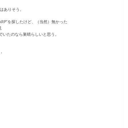
はありそう。
HARP”を探したけど、（当然）無かった
見
でいたのなら巣晴らしいと思う。
・・