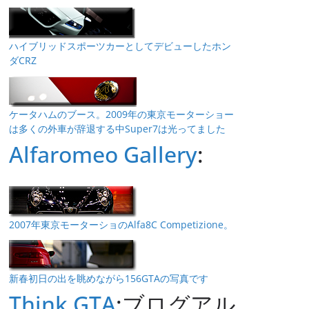
ハイブリッドスポーツカーとしてデビューしたホン
ダCRZ
ケータハムのブース。2009年の東京モーターショー
は多くの外車が辞退する中Super7は光ってました
Alfaromeo Gallery
:
2007年東京モーターショのAlfa8C Competizione。
新春初日の出を眺めながら156GTAの写真です
Think GTA
:ブログアル