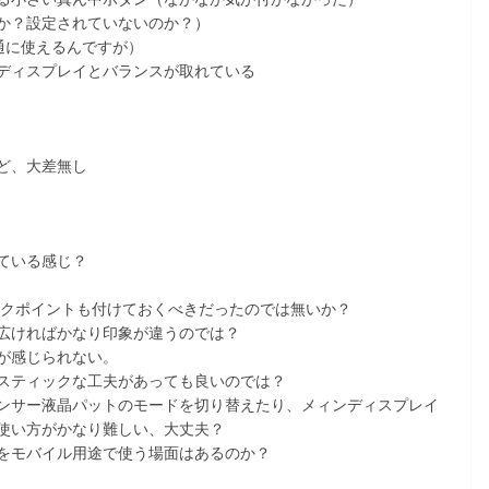
か？設定されていないのか？）
普通に使えるんですが）
ディスプレイとバランスが取れている
ど、大差無し
ている感じ？
ックポイントも付けておくべきだったのでは無いか？
広ければかなり印象が違うのでは？
が感じられない。
スティックな工夫があっても良いのでは？
ンサー液晶パットのモードを切り替えたり、メィンディスプレイ
使い方がかなり難しい、大丈夫？
をモバイル用途で使う場面はあるのか？