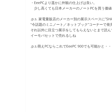
・EeePCより遥かに外観の仕上げは良い。
少し高くても日本メーカーのノートPCを買う価値
.p.s. 家電量販店のメーカー別の展示スペースに”S
“今話題のミニノート／ネットブック”コーナーで発
それ以外に目立つ展示をしてもらえないとまで読ん
イーモバセットで売れるしね
.p.s.萌えPCならこれでEeePC 900でも可能かと・