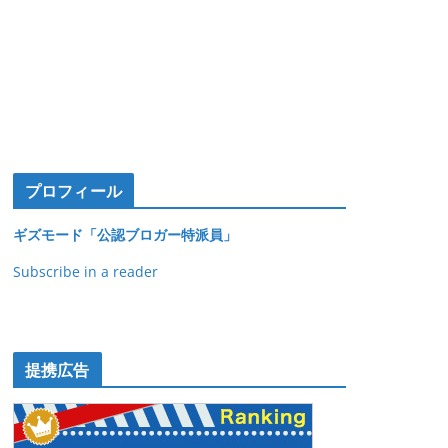
プロフィール
ギズモード「公認ブロガー特派員」
Subscribe in a reader
提携広告