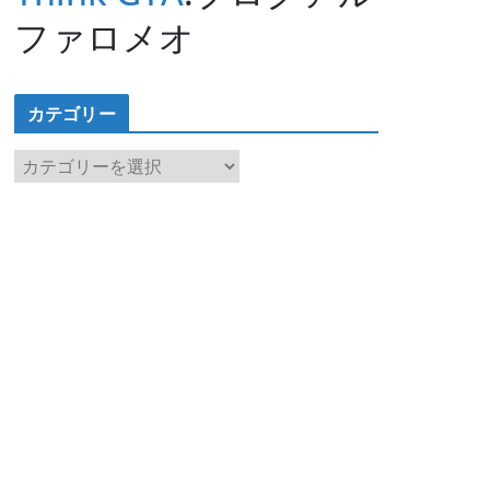
ファロメオ
カテゴリー
カ
テ
ゴ
リ
ー