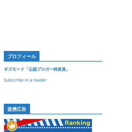
プロフィール
ギズモード「公認ブロガー特派員」
Subscribe in a reader
提携広告