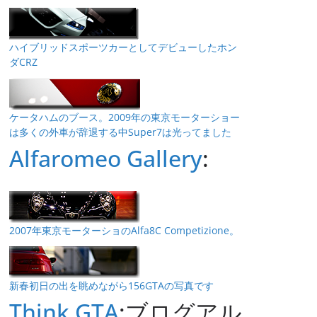
ハイブリッドスポーツカーとしてデビューしたホン
ダCRZ
ケータハムのブース。2009年の東京モーターショー
は多くの外車が辞退する中Super7は光ってました
Alfaromeo Gallery
:
2007年東京モーターショのAlfa8C Competizione。
新春初日の出を眺めながら156GTAの写真です
Think GTA
:ブログアル