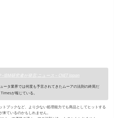
研究者が発言:ニュース – CNET Japan
ュータ業界では何度も予言されてきたムーアの法則の終焉だ
Timesが報じている。
ットブックなど、より少ない処理能力でも商品としてヒットする
が来ているのかもしれません。