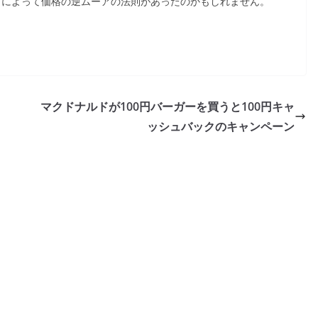
どによって価格の逆ムーアの法則があったのかもしれません。
マクドナルドが100円バーガーを買うと100円キャ
ッシュバックのキャンペーン