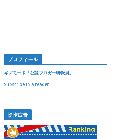
プロフィール
ギズモード「公認ブロガー特派員」
Subscribe in a reader
提携広告