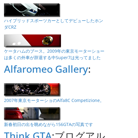
ハイブリッドスポーツカーとしてデビューしたホン
ダCRZ
ケータハムのブース。2009年の東京モーターショー
は多くの外車が辞退する中Super7は光ってました
Alfaromeo Gallery
:
2007年東京モーターショのAlfa8C Competizione。
新春初日の出を眺めながら156GTAの写真です
Think GTA
:ブログアル