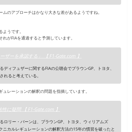
ームのアプローチはかなり大きな差があるようですね。
るようです。
れがFIAを通過すると予測しています。
ーを承認する」 【 F1-Gate.com 】
ディフュザーに関するFIAの公聴会でブラウンGP、トヨタ、
されると考えている。
ギュレーションの解釈の問題を指摘しています。
 【 F1-Gate.com 】
るロリー・バーンは、ブラウンGP、トヨタ、ウィリアムズ
テクニカルレギュレーションの解釈方法の15年の慣習を破ったと