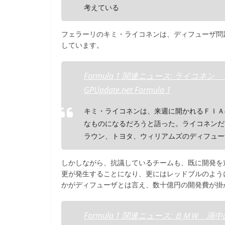
考えている
フェラーリのキミ・ライコネンは、ディフューザ問
しています。
Formula 1 関連ニュース: ライコ
GPUpdate.net Formula 1
キミ・ライコネンは、来週に開かれるＦＩＡ
なものになるだろうと語った。ライコネンだ
ラウン、トヨタ、ウィリアムズのディフュー
しかしながら、抗議しているチームも、既に開発を
更が発生することになり、更にはレッドブルのよう
かがディフューザとは言え、数十億円の開発費が掛
Formula 1 関連ニュース: ＢＭＷ 渦中のデ