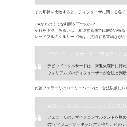
その形状を比較すると、ディフューザに関する各チ
FIAがどのような判断を下すのか？
それを予測、あるいは、希望する側では解釈が異な
レッドブルのクルサード氏は、抗議する立場ながらそ
デビッド・クルサード 「FIAはディフューザ
デビッド・クルサードは、来週火曜日に行わる
ウィリアムズのディフューザーが合法と判断
勿論フェラーリのローリーバーンは、合法以前にレ
ロリー・バーン、ディフューザーの合法性に疑問
フェラーリのデザインコンサルタントを務め
の”ディフューザーギャング”が今年、F1の