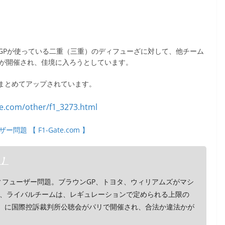
GPが使っている二重（三重）のディフューざに対して、他チーム
会が開催され、佳境に入ろうとしています。
真をまとめてアップされています。
ー問題 【 F1-Gate.com 】
 】
ディフューザー問題。ブラウンGP、トヨタ、ウィリアムズがマシ
、ライバルチームは、レギュレーションで定められる上限の
火）に国際控訴裁判所公聴会がパリで開催され、合法か違法かが