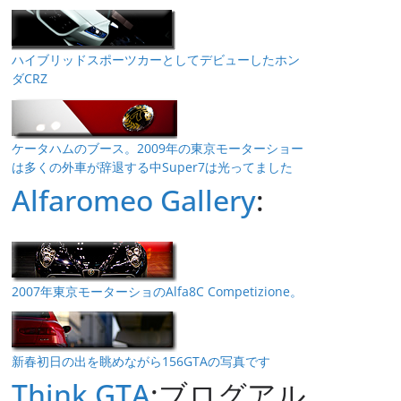
ハイブリッドスポーツカーとしてデビューしたホン
ダCRZ
ケータハムのブース。2009年の東京モーターショー
は多くの外車が辞退する中Super7は光ってました
Alfaromeo Gallery
:
2007年東京モーターショのAlfa8C Competizione。
新春初日の出を眺めながら156GTAの写真です
Think GTA
:ブログアル