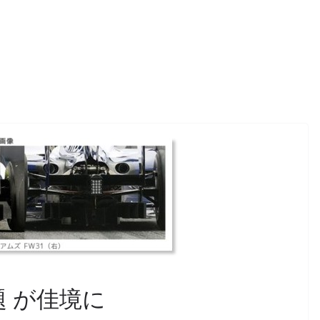
題 が佳境に