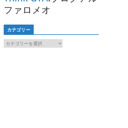
ファロメオ
カテゴリー
カ
テ
ゴ
リ
ー