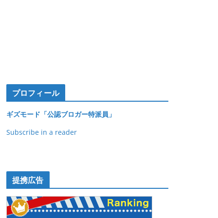
プロフィール
ギズモード「公認ブロガー特派員」
Subscribe in a reader
提携広告