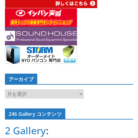
アーカイブ
ア
ー
カ
246 Gallery コンテンツ
イ
ブ
2 Gallery
: