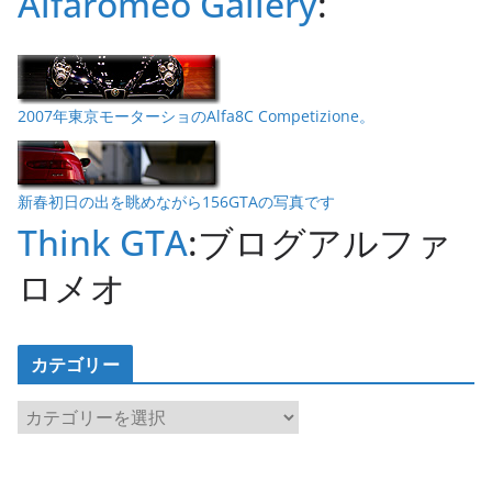
Alfaromeo Gallery
:
2007年東京モーターショのAlfa8C Competizione。
新春初日の出を眺めながら156GTAの写真です
Think GTA
:ブログアルファ
ロメオ
カテゴリー
カ
テ
ゴ