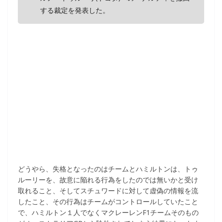
する裁定を発表した。
どうやら、失格となったのはチームとハミルトンは、トゥ
ルーリーを、故意に陥れる行為をしたのでは無いかと受け
取れること、そしてスチュワードに対して虚偽の情報を流
したこと、その行為はチームがコントロールしていたこと
で、ハミルトン１人でなくマクレーレンF1チームそのもの