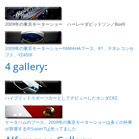
2009年の東京モーターショー ハーレーダビッドソン／Buell
2009年の東京モーターショーYAMAHAブース、R1、テネレコンセ
プト、YZ450F
4 gallery
:
ハイブリッドスポーツカーとしてデビューしたホンダCRZ
ケータハムのブース。2009年の東京モーターショーは多くの外車
が辞退する中Super7は光ってました