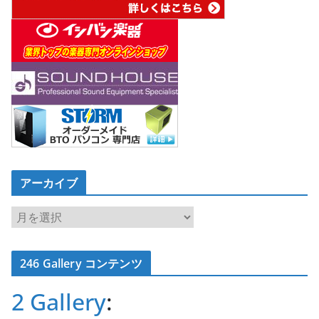
アーカイブ
ア
ー
カ
246 Gallery コンテンツ
イ
ブ
2 Gallery
: