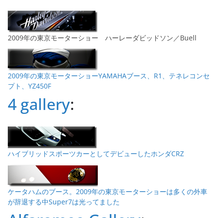
2009年の東京モーターショー ハーレーダビッドソン／Buell
2009年の東京モーターショーYAMAHAブース、R1、テネレコンセ
プト、YZ450F
4 gallery
:
ハイブリッドスポーツカーとしてデビューしたホンダCRZ
ケータハムのブース。2009年の東京モーターショーは多くの外車
が辞退する中Super7は光ってました