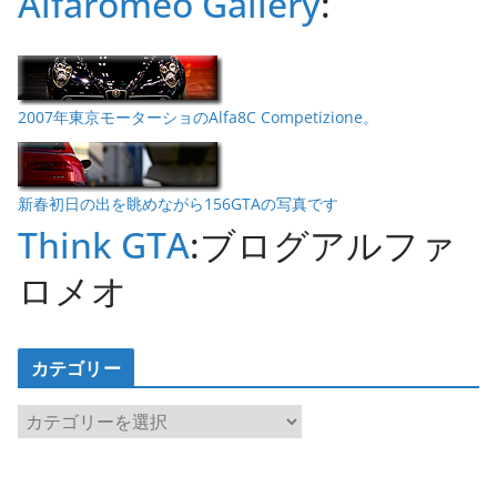
Alfaromeo Gallery
:
2007年東京モーターショのAlfa8C Competizione。
新春初日の出を眺めながら156GTAの写真です
Think GTA
:ブログアルファ
ロメオ
カテゴリー
カ
テ
ゴ