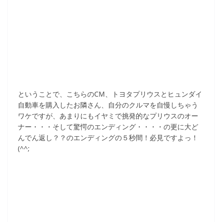
ということで、こちらのCM、トヨタプリウスとヒュンダイ
自動車を購入したお隣さん、自分のクルマを自慢しちゃう
ワケですが、あまりにもイヤミで挑発的なプリウスのオー
ナー・・・そして驚愕のエンディング・・・・の更に大ど
んでん返し？？のエンディングの５秒間！必見ですよっ！
(^^;