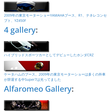
2009年の東京モーターショーYAMAHAブース、R1、テネレコンセ
プト、YZ450F
4 gallery
:
ハイブリッドスポーツカーとしてデビューしたホンダCRZ
ケータハムのブース。2009年の東京モーターショーは多くの外車
が辞退する中Super7は光ってました
Alfaromeo Gallery
: