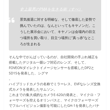
史上最悪のPMAを生きる術（すべ）
景気後退に対する明確な、そして徹底した姿勢で
挑んでいたのは、なんといってもキヤノンだ。こ
うした展示会において、キヤノンは会場内の目立
つ場所を買い取り、目立つ場所に”真っ赤”なとこ
ろが生まれる
そんな中でがんばっているのが、自社開発の手ぶれ補正を
搭載したデジタル一眼レフ対応のレンズ、そして、
FOVEONダイレクトイメージセンサーを搭載したDP2と
SD15を発表した、シグマ
。
ハイブリッドカメラの名称でミラーレス、EVFなレンズ交換
式カメラを発表したサムソン。
これまでの集大成的なカメラE-620の発表と、マイクロ・フ
ォーサーズを控えるオリンパスと、マイクロフォーサーズ
でフルハイビジョン撮影を可能にしたGH-1を発表したパナ