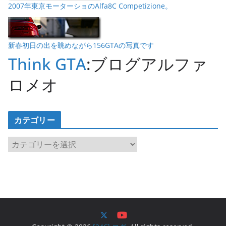
2007年東京モーターショのAlfa8C Competizione。
新春初日の出を眺めながら156GTAの写真です
Think GTA
:ブログアルファ
ロメオ
カテゴリー
カ
テ
ゴ
リ
ー