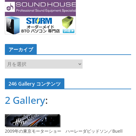
アーカイブ
ア
ー
カ
246 Gallery コンテンツ
イ
ブ
2 Gallery
:
2009年の東京モーターショー ハーレーダビッドソン／Buell