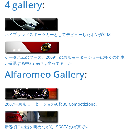
4 gallery
:
ハイブリッドスポーツカーとしてデビューしたホンダCRZ
ケータハムのブース。2009年の東京モーターショーは多くの外車
が辞退する中Super7は光ってました
Alfaromeo Gallery
:
2007年東京モーターショのAlfa8C Competizione。
新春初日の出を眺めながら156GTAの写真です