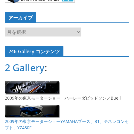
アーカイブ
ア
ー
カ
246 Gallery コンテンツ
イ
ブ
2 Gallery
:
2009年の東京モーターショー ハーレーダビッドソン／Buell
2009年の東京モーターショーYAMAHAブース、R1、テネレコンセ
プト、YZ450F