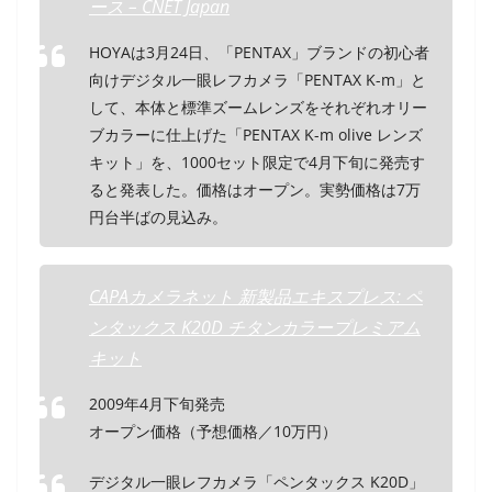
ース – CNET Japan
HOYAは3月24日、「PENTAX」ブランドの初心者
向けデジタル一眼レフカメラ「PENTAX K-m」と
して、本体と標準ズームレンズをそれぞれオリー
ブカラーに仕上げた「PENTAX K-m olive レンズ
キット」を、1000セット限定で4月下旬に発売す
ると発表した。価格はオープン。実勢価格は7万
円台半ばの見込み。
CAPAカメラネット 新製品エキスプレス: ペ
ンタックス K20D チタンカラープレミアム
キット
2009年4月下旬発売
オープン価格（予想価格／10万円）
デジタル一眼レフカメラ「ペンタックス K20D」