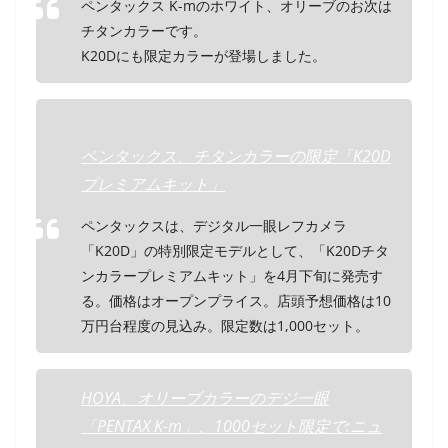
ペンタックス K-mのホワイト、オリーブのお次は
チタンカラーです。
K20Dにも限定カラーが登場しました。
ペンタックス、チタンカラーの限定「K20D
プレミアムキット」
ペンタックスは、デジタル一眼レフカメラ
「K20D」の特別限定モデルとして、「K20Dチタ
ンカラープレミアムキット」を4月下旬に発売す
る。価格はオープンプライス。店頭予想価格は10
万円台程度の見込み。限定数は1,000セット。
HOYA、オリーブカラーのデジ一眼
「PENTAX K-m」、1000セット限定で:ニュ