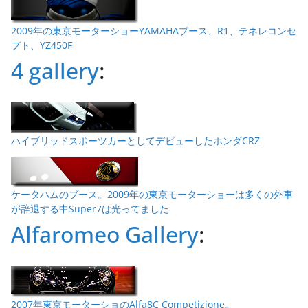
2009年の東京モーターショーYAMAHAブース、R1、テネレコンセ
プト、YZ450F
4 gallery
:
ハイブリッドスポーツカーとしてデビューしたホンダCRZ
ケータハムのブース。2009年の東京モーターショーは多くの外車
が辞退する中Super7は光ってました
Alfaromeo Gallery
:
2007年東京モーターショのAlfa8C Competizione。