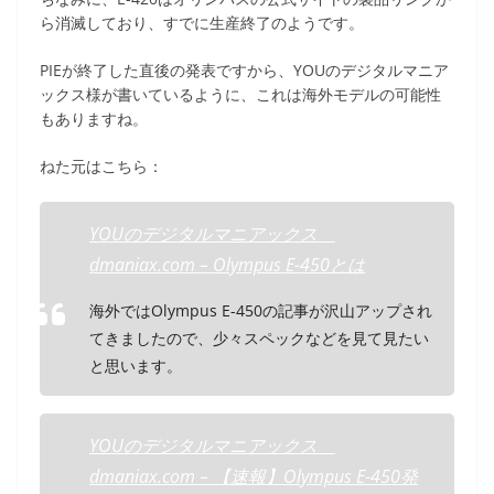
ら消滅しており、すでに生産終了のようです。
PIEが終了した直後の発表ですから、YOUのデジタルマニア
ックス様が書いているように、これは海外モデルの可能性
もありますね。
ねた元はこちら：
YOUのデジタルマニアックス
dmaniax.com – Olympus E-450とは
海外ではOlympus E-450の記事が沢山アップされ
てきましたので、少々スペックなどを見て見たい
と思います。
YOUのデジタルマニアックス
dmaniax.com – 【速報】Olympus E-450発