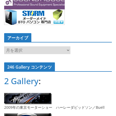
アーカイブ
ア
ー
カ
246 Gallery コンテンツ
イ
ブ
2 Gallery
:
2009年の東京モーターショー ハーレーダビッドソン／Buell