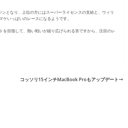
エンジンとなり、上位の方にはスーパーライセンスの支給と、ウィリ
オマケいっぱいのレースになるようです。
ットを目指して、熱い戦いが繰り広げられる筈ですから、注目のレ
コッソリ15インチMacBook Proもアップデート