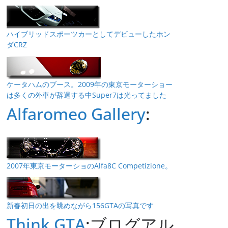
ハイブリッドスポーツカーとしてデビューしたホン
ダCRZ
ケータハムのブース。2009年の東京モーターショー
は多くの外車が辞退する中Super7は光ってました
Alfaromeo Gallery
:
2007年東京モーターショのAlfa8C Competizione。
新春初日の出を眺めながら156GTAの写真です
Think GTA
:ブログアル