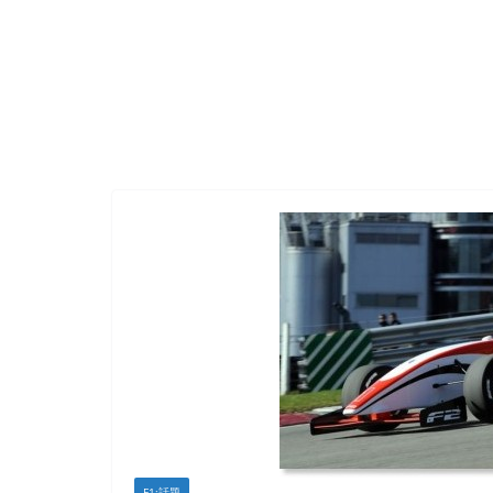
F1:話題