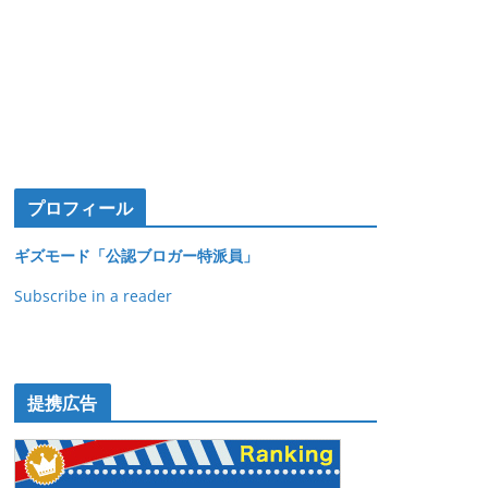
プロフィール
ギズモード「公認ブロガー特派員」
Subscribe in a reader
提携広告