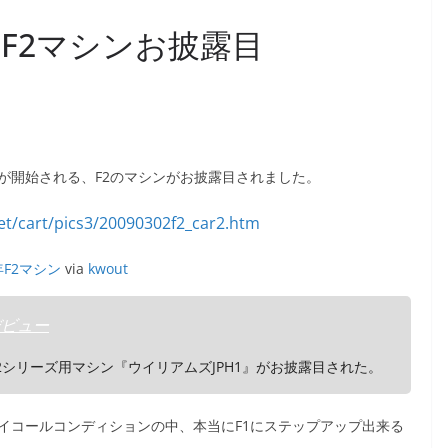
F2マシンお披露目
が開始される、F2のマシンがお披露目されました。
年F2マシン
via
kwout
ン、デビュー
2シリーズ用マシン『ウイリアムズJPH1』がお披露目された。
イコールコンディションの中、本当にF1にステップアップ出来る