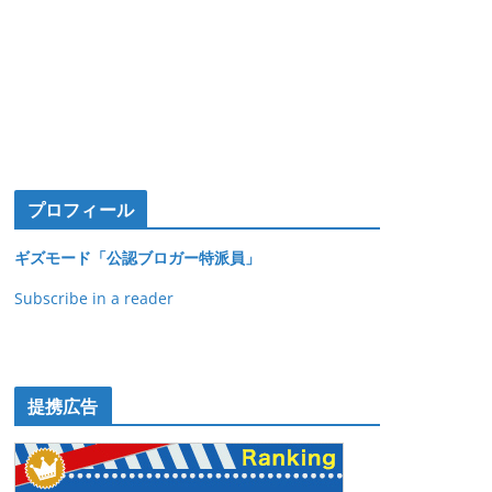
プロフィール
ギズモード「公認ブロガー特派員」
Subscribe in a reader
提携広告