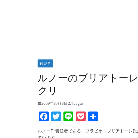
F1:話題
ルノーのブリアトーレ
クリ
2009年3月13日
156gta
F
T
Li
P
共
a
w
n
o
有
ルノーF1責任者である、フラビオ・ブリアトーレ
c
itt
e
ck
ています。