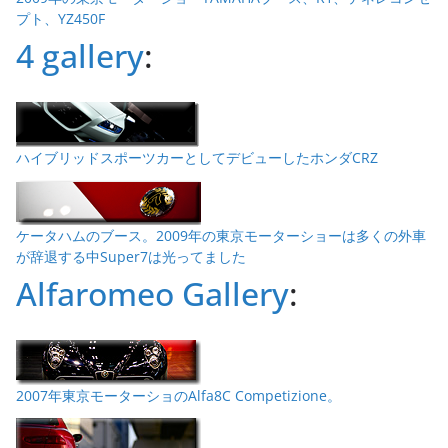
プト、YZ450F
4 gallery
:
ハイブリッドスポーツカーとしてデビューしたホンダCRZ
ケータハムのブース。2009年の東京モーターショーは多くの外車
が辞退する中Super7は光ってました
Alfaromeo Gallery
:
2007年東京モーターショのAlfa8C Competizione。