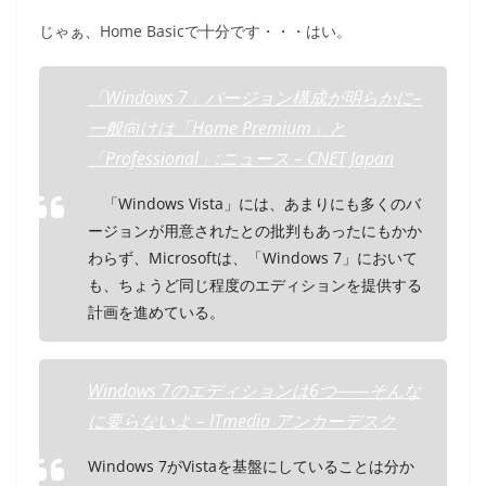
じゃぁ、Home Basicで十分です・・・はい。
「Windows 7」バージョン構成が明らかに–
一般向けは「Home Premium」と
「Professional」:ニュース – CNET Japan
「Windows Vista」には、あまりにも多くのバ
ージョンが用意されたとの批判もあったにもかか
わらず、Microsoftは、「Windows 7」において
も、ちょうど同じ程度のエディションを提供する
計画を進めている。
Windows 7のエディションは6つ――そんな
に要らないよ – ITmedia アンカーデスク
Windows 7がVistaを基盤にしていることは分か