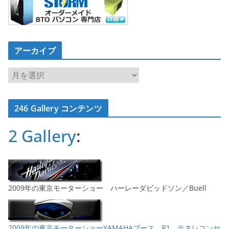
アーカイブ
ア
ー
カ
246 Gallery コンテンツ
イ
ブ
2 Gallery
:
2009年の東京モーターショー ハーレーダビッドソン／Buell
2009年の東京モーターショーYAMAHAブース、R1、テネレコンセ