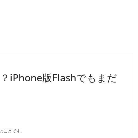
Phone版Flashでもまだ
中とのことです。