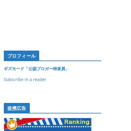
プロフィール
ギズモード「公認ブロガー特派員」
Subscribe in a reader
提携広告