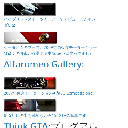
ハイブリッドスポーツカーとしてデビューしたホン
ダCRZ
ケータハムのブース。2009年の東京モーターショー
は多くの外車が辞退する中Super7は光ってました
Alfaromeo Gallery
:
2007年東京モーターショのAlfa8C Competizione。
新春初日の出を眺めながら156GTAの写真です
Think GTA
:ブログアル