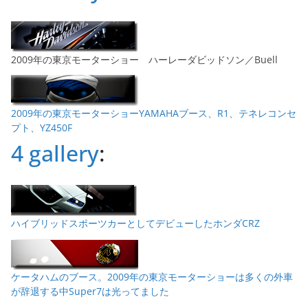
2009年の東京モーターショー ハーレーダビッドソン／Buell
2009年の東京モーターショーYAMAHAブース、R1、テネレコンセ
プト、YZ450F
4 gallery
:
ハイブリッドスポーツカーとしてデビューしたホンダCRZ
ケータハムのブース。2009年の東京モーターショーは多くの外車
が辞退する中Super7は光ってました