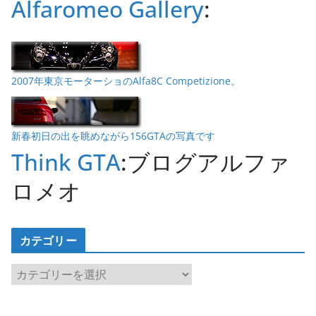
Alfaromeo Gallery
:
2007年東京モーターショのAlfa8C Competizione。
新春初日の出を眺めながら156GTAの写真です
Think GTA
:ブログアルファ
ロメオ
カテゴリー
カ
テ
ゴ