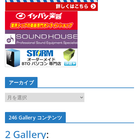
アーカイブ
ア
ー
カ
246 Gallery コンテンツ
イ
ブ
2 Gallery
: