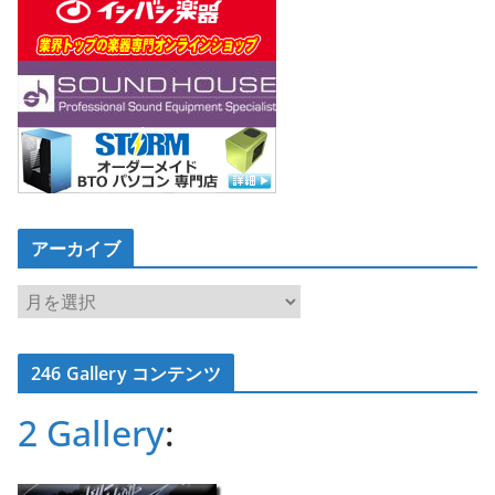
アーカイブ
ア
ー
カ
246 Gallery コンテンツ
イ
ブ
2 Gallery
: