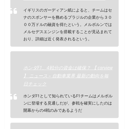
イギリスのガーディアン紙によると、チームはセ
ナのスポンサーを務めるブラジルの企業から３０
００万ドルの融資を得たという。メルボルンでは
メルセデスエンジンを搭載することが見込まれて
おり、詳細は近く発表されるという。
ホンダF1、4戦分の資金は確保？ 【 carview
】 ニュース – 自動車業界 最新の動向を毎
日チェック
ホンダF1として知られているF1チームはメルボル
ンに登場する見通しだが、参戦を確実にしたのは
開幕からの4戦のみであるようだ