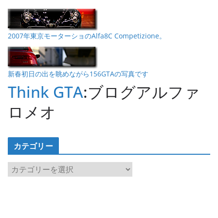
2007年東京モーターショのAlfa8C Competizione。
新春初日の出を眺めながら156GTAの写真です
Think GTA
:ブログアルファ
ロメオ
カテゴリー
カ
テ
ゴ
リ
ー