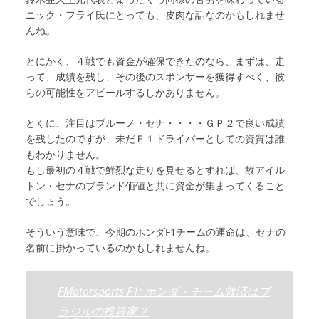
ニック・フライ氏にとっても、皮肉な話なのかもしれませ
んね。
とにかく、４戦でも資金が確保できたのなら、まずは、走
って、成績を残し、その後のスポンサーを獲得すべく、彼
らの可能性をアピールするしかありません。
とくに、注目はブルーノ・セナ・・・・ＧＰ２で良い成績
を残したのですが、未だＦ１ドライバーとしての資質は誰
もわかりません。
もし最初の４戦で鮮烈な走りを見せるとすれば、故アイル
トン・セナのブランド価値と共に資金が集まってくること
でしょう。
そういう意味で、今期のホンダF1チームの運命は、セナの
名前に掛かっているのかもしれませんね。
FMotorsports F1: ホンダ・チーム救済はブ
ラジルの投資家？