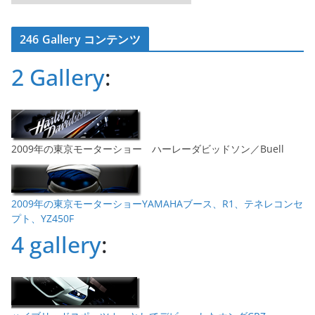
ー
カ
246 Gallery コンテンツ
イ
ブ
2 Gallery
:
2009年の東京モーターショー ハーレーダビッドソン／Buell
2009年の東京モーターショーYAMAHAブース、R1、テネレコンセ
プト、YZ450F
4 gallery
: