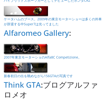
ハイブリッドスポーツカーとしてデビューしたホンダCRZ
ケータハムのブース。2009年の東京モーターショーは多くの外車
が辞退する中Super7は光ってました
Alfaromeo Gallery
:
2007年東京モーターショのAlfa8C Competizione。
新春初日の出を眺めながら156GTAの写真です
Think GTA
:ブログアルファ
ロメオ