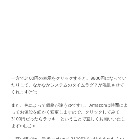
一方で3100円の表示をクリックすると。9800円になってい
たりして、なかなかシステムのタイムラグ？が混乱させて
くれます(^^;;
また、色によって価格が違うゆですし、Amazonは時間によ
ってお値段を細かく変更しますので、クリックしてみて
3100円だったらラッキ！ということで宜しくお願いいたし
ますm(_._)m
一部の噂では、最初にwizpyを3100円でご注文された方の