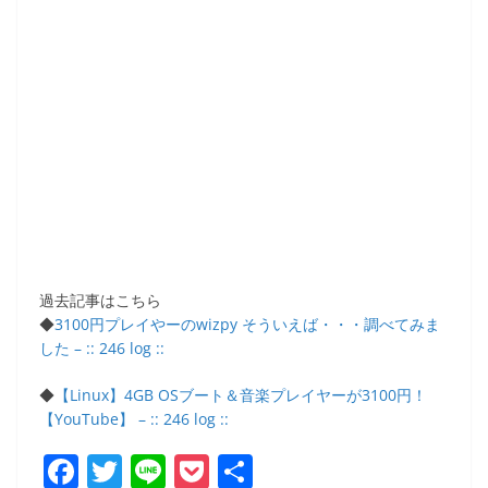
過去記事はこちら
◆
3100円プレイやーのwizpy そういえば・・・調べてみま
した – :: 246 log ::
◆
【Linux】4GB OSブート＆音楽プレイヤーが3100円！
【YouTube】 – :: 246 log ::
F
T
Li
P
共