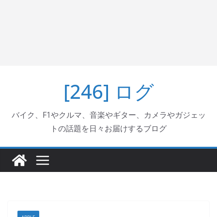
[246] ログ
バイク、F1やクルマ、音楽やギター、カメラやガジェッ
トの話題を日々お届けするブログ