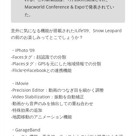
Macworld Conference & Expoで発表されてい
た。
意外に気になる機能が搭載されたiLife’09、Snow Leopard
の前のお楽しみってとこでしょうか？
・iPhoto ’09
-Facesタグ：顔認識での分類
-Placesタグ：GPSを元にした地域情報での分類
-FlickrやFacebookとの連携機能
・iMovie
-Precision Editor：動画のつなぎ目を細かく調整
-Video Stabilization：振動を自動補正
-動画から音声のみを抽出しての重ね合わせ
-特殊効果の追加
-地図移動のアニメーション機能
・GarageBand