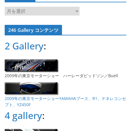
ア
ー
カ
246 Gallery コンテンツ
イ
ブ
2 Gallery
:
2009年の東京モーターショー ハーレーダビッドソン／Buell
2009年の東京モーターショーYAMAHAブース、R1、テネレコンセ
プト、YZ450F
4 gallery
: