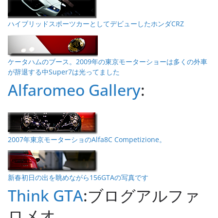
ハイブリッドスポーツカーとしてデビューしたホンダCRZ
ケータハムのブース。2009年の東京モーターショーは多くの外車
が辞退する中Super7は光ってました
Alfaromeo Gallery
:
2007年東京モーターショのAlfa8C Competizione。
新春初日の出を眺めながら156GTAの写真です
Think GTA
:ブログアルファ
ロメオ