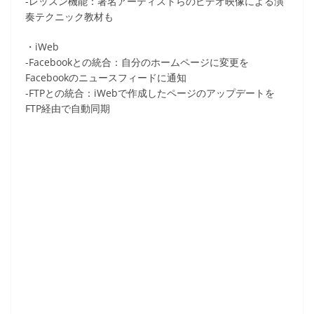
-レッスン機能：著名アーティストらのビデオ映像による演
奏テクニック教材も
・iWeb
-Facebookとの統合：自分のホームページに変更を
Facebookのニュースフィードに通知
-FTPとの統合：iWebで作成したページのアップデートを
FTP経由で自動同期