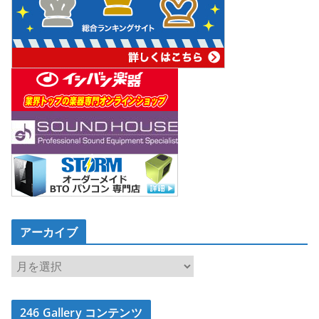
アーカイブ
ア
ー
カ
246 Gallery コンテンツ
イ