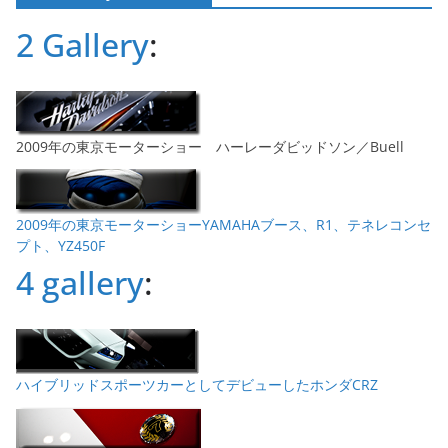
ブ
2 Gallery
:
2009年の東京モーターショー ハーレーダビッドソン／Buell
2009年の東京モーターショーYAMAHAブース、R1、テネレコンセ
プト、YZ450F
4 gallery
:
ハイブリッドスポーツカーとしてデビューしたホンダCRZ