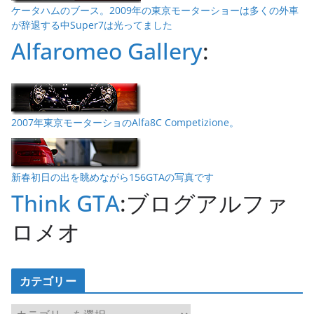
ケータハムのブース。2009年の東京モーターショーは多くの外車
が辞退する中Super7は光ってました
Alfaromeo Gallery
:
2007年東京モーターショのAlfa8C Competizione。
新春初日の出を眺めながら156GTAの写真です
Think GTA
:ブログアルファ
ロメオ
カテゴリー
カ