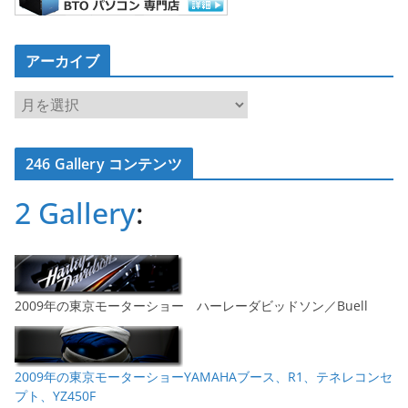
アーカイブ
ア
ー
カ
246 Gallery コンテンツ
イ
ブ
2 Gallery
:
2009年の東京モーターショー ハーレーダビッドソン／Buell
2009年の東京モーターショーYAMAHAブース、R1、テネレコンセ
プト、YZ450F