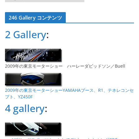
ー
カ
246 Gallery コンテンツ
イ
ブ
2 Gallery
:
2009年の東京モーターショー ハーレーダビッドソン／Buell
2009年の東京モーターショーYAMAHAブース、R1、テネレコンセ
プト、YZ450F
4 gallery
: