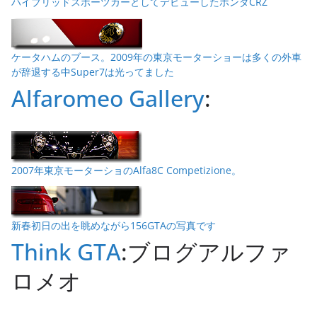
ハイブリッドスポーツカーとしてデビューしたホンダCRZ
ケータハムのブース。2009年の東京モーターショーは多くの外車
が辞退する中Super7は光ってました
Alfaromeo Gallery
:
2007年東京モーターショのAlfa8C Competizione。
新春初日の出を眺めながら156GTAの写真です
Think GTA
:ブログアルファ
ロメオ