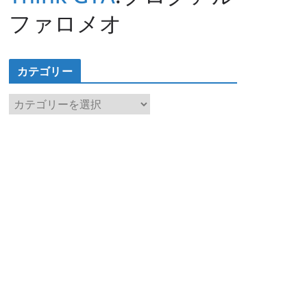
ファロメオ
カテゴリー
カ
テ
ゴ
リ
ー