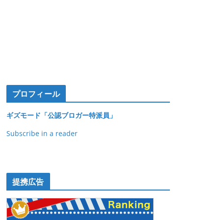
プロフィール
ギズモード「公認ブロガー特派員」
Subscribe in a reader
提携広告