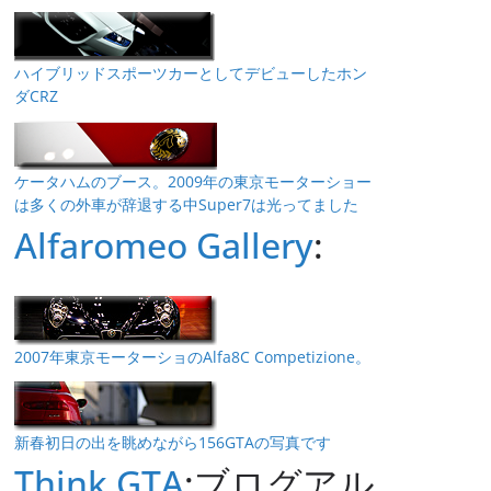
ハイブリッドスポーツカーとしてデビューしたホン
ダCRZ
ケータハムのブース。2009年の東京モーターショー
は多くの外車が辞退する中Super7は光ってました
Alfaromeo Gallery
:
2007年東京モーターショのAlfa8C Competizione。
新春初日の出を眺めながら156GTAの写真です
Think GTA
:ブログアル