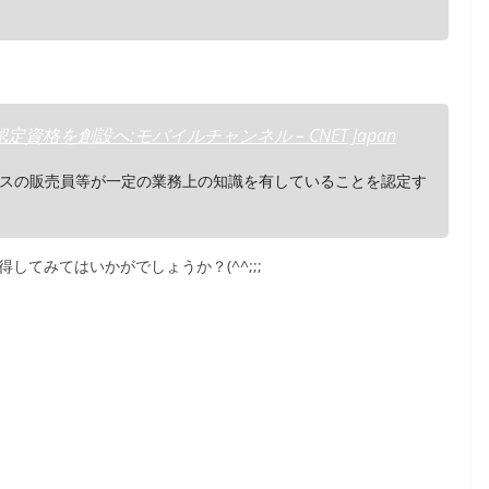
格を創設へ:モバイルチャンネル – CNET Japan
スの販売員等が一定の業務上の知識を有していることを認定す
してみてはいかがでしょうか？(^^;;;