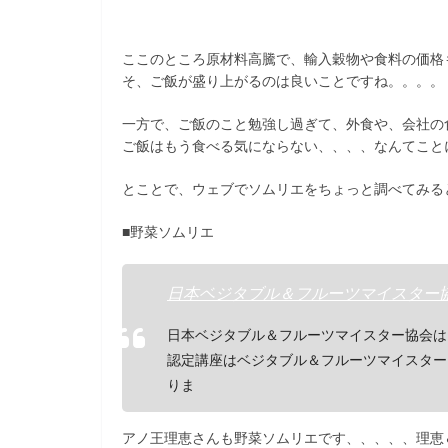
ここのところ原材料高騰で、輸入穀物や食料の価格
そ、ご飯が盛り上がるのは良いことですね。。。。
一方で、ご飯のこと勉強し過ぎて、外食や、会社の
ご飯はもう食べる気にならない、、、、なんてことにな
とことで、ウェブでソムリエをちょっと調べてみると、
■野菜ソムリエ
日本ベジタブル＆フルーツマイスター
日本ベジタブル＆フルーツマイスター協会は
認定講座はベジタブル＆フルーツマイスター
りま
アノ王理恵さんも野菜ソムリエです、、、、、理恵＆リ