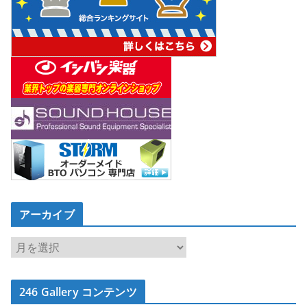
アーカイブ
ア
ー
カ
246 Gallery コンテンツ
イ