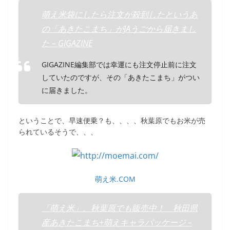
萌え米袋にしたら注文が殺到したというあ
の「あきたこまち」がJAうごから届きまし
た – GIGAZINE
GIGAZINE編集部では幸運にも注文停止前に注文
していたのですが、その「あきたこまち」がつい
に届きました。
ということで、早速便乗？も、、、、秋葉原でもお米が売
られているそうで、、、
萌え米.COM
「萌え米」、秋葉原でも販売中！ 秋田県
産あきたこまち+萌えキャラパッケージ –