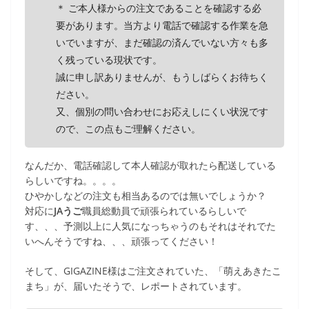
＊ ご本人様からの注文であることを確認する必
要があります。当方より電話で確認する作業を急
いでいますが、まだ確認の済んでいない方々も多
く残っている現状です。
誠に申し訳ありませんが、もうしばらくお待ちく
ださい。
又、個別の問い合わせにお応えしにくい状況です
ので、この点もご理解ください。
なんだか、電話確認して本人確認が取れたら配送している
らしいですね。。。。
ひやかしなどの注文も相当あるのでは無いでしょうか？
対応に
JAうご
職員総動員で頑張られているらしいで
す、、、予測以上に人気になっちゃうのもそれはそれでた
いへんそうですね、、、頑張ってください！
そして、GIGAZINE様はご注文されていた、「萌えあきたこ
まち」が、届いたそうで、レポートされています。