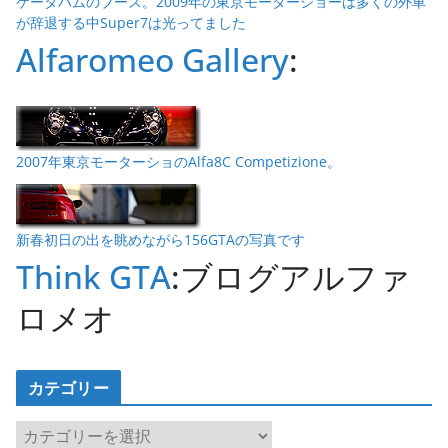
ケータハムのブース。2009年の東京モーターショーは多くの外車
が辞退する中Super7は光ってました
Alfaromeo Gallery
:
2007年東京モーターショのAlfa8C Competizione。
新春初日の出を眺めながら156GTAの写真です
Think GTA
:ブログアルファ
ロメオ
カテゴリー
カ