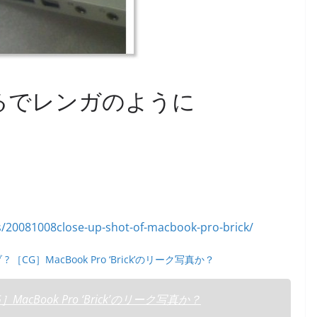
 はまるでレンガのように
ブ ? ［CG］MacBook Pro ‘Brick’のリーク写真か？
CG］MacBook Pro ‘Brick’のリーク写真か？