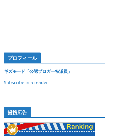
プロフィール
ギズモード「公認ブロガー特派員」
Subscribe in a reader
提携広告