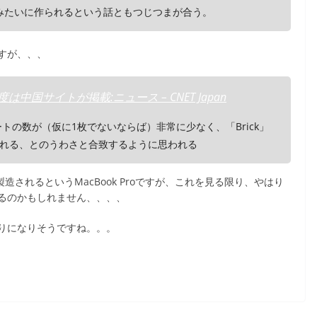
がレンガみたいに作られるという話ともつじつまが合う。
すが、、、
度は中国サイトが掲載:ニュース – CNET Japan
ートの数が（仮に1枚でないならば）非常に少なく、「Brick」
れる、とのうわさと合致するように思われる
造されるというMacBook Proですが、これを見る限り、やはり
るのかもしれません、、、、
りになりそうですね。。。