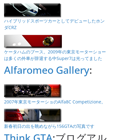
ハイブリッドスポーツカーとしてデビューしたホン
ダCRZ
ケータハムのブース。2009年の東京モーターショー
は多くの外車が辞退する中Super7は光ってました
Alfaromeo Gallery
:
2007年東京モーターショのAlfa8C Competizione。
新春初日の出を眺めながら156GTAの写真です
Think GTA
:ブログアル