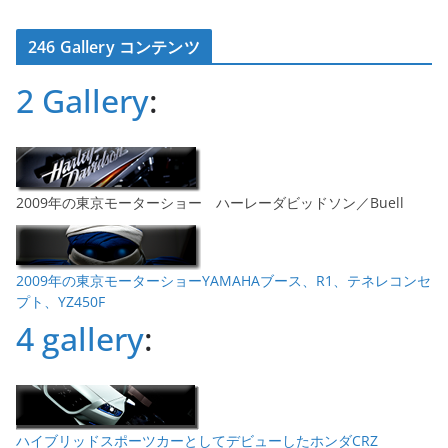
ー
カ
246 Gallery コンテンツ
イ
ブ
2 Gallery
:
2009年の東京モーターショー ハーレーダビッドソン／Buell
2009年の東京モーターショーYAMAHAブース、R1、テネレコンセ
プト、YZ450F
4 gallery
:
ハイブリッドスポーツカーとしてデビューしたホンダCRZ