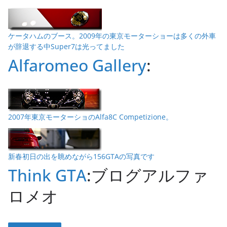
ケータハムのブース。2009年の東京モーターショーは多くの外車
が辞退する中Super7は光ってました
Alfaromeo Gallery
:
2007年東京モーターショのAlfa8C Competizione。
新春初日の出を眺めながら156GTAの写真です
Think GTA
:ブログアルファ
ロメオ