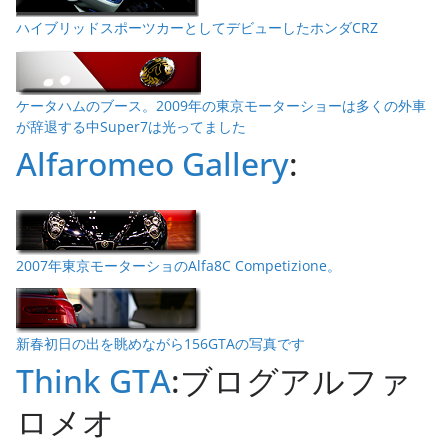
ハイブリッドスポーツカーとしてデビューしたホンダCRZ
ケータハムのブース。2009年の東京モーターショーは多くの外車
が辞退する中Super7は光ってました
Alfaromeo Gallery
:
2007年東京モーターショのAlfa8C Competizione。
新春初日の出を眺めながら156GTAの写真です
Think GTA
:ブログアルファ
ロメオ