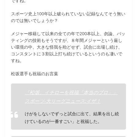
ですね。
スポーツ史上100年以上破られていない記録なんてそう無い
のでは無いでしょうか？
メジャー移籍して以来の全ての年で200本以上、勿論、バッ
ティングの技術もそうですが、８年間メジャーという厳し
い環境の中、大きな怪我を殆どせず、試合に出場し続け、
コンスタントに３割以上打ち続けているというのも凄いで
すね。
松坂選手も祝福のお言葉
「松坂、イチローを祝福「本当のプロ」」
スポーツ‐大リーグニュース:イザ！
けがをしないでずっと試合に出て、結果を出し続
けているのが一番すごい」と祝福した。