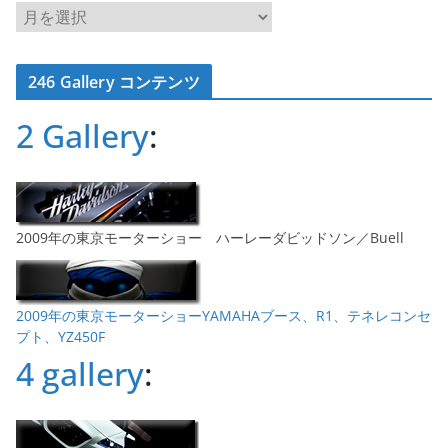
ア
ー
カ
246 Gallery コンテンツ
イ
ブ
2 Gallery
:
2009年の東京モーターショー ハーレーダビッドソン／Buell
2009年の東京モーターショーYAMAHAブース、R1、テネレコンセ
プト、YZ450F
4 gallery
: