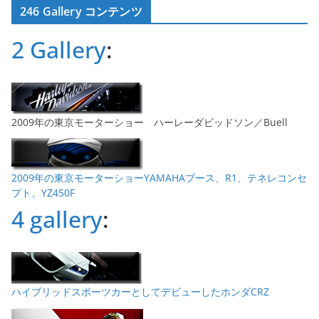
246 Gallery コンテンツ
イ
ブ
2 Gallery
:
2009年の東京モーターショー ハーレーダビッドソン／Buell
2009年の東京モーターショーYAMAHAブース、R1、テネレコンセ
プト、YZ450F
4 gallery
:
ハイブリッドスポーツカーとしてデビューしたホンダCRZ