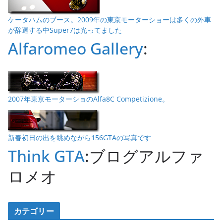
ケータハムのブース。2009年の東京モーターショーは多くの外車
が辞退する中Super7は光ってました
Alfaromeo Gallery
:
2007年東京モーターショのAlfa8C Competizione。
新春初日の出を眺めながら156GTAの写真です
Think GTA
:ブログアルファ
ロメオ
カテゴリー