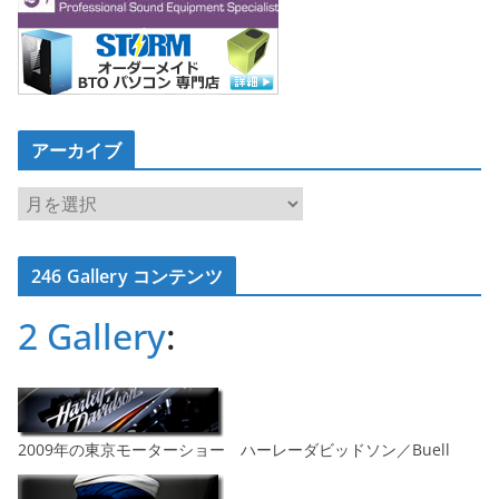
アーカイブ
ア
ー
カ
246 Gallery コンテンツ
イ
ブ
2 Gallery
:
2009年の東京モーターショー ハーレーダビッドソン／Buell