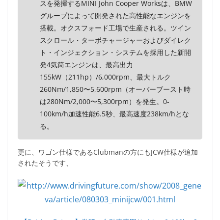
スを発揮するMINI John Cooper Worksは、BMW
グループによって開発された高性能なエンジンを
搭載。オクスフォード工場で生産される。ツイン
スクロール・ターボチャージャーおよびダイレク
ト・インジェクション・システムを採用した新開
発4気筒エンジンは、最高出力
155kW（211hp）/6,000rpm、最大トルク
260Nm/1,850〜5,600rpm（オーバーブースト時
は280Nm/2,000〜5,300rpm）を発生。0-
100km/h加速性能6.5秒、最高速度238km/hとな
る。
更に、ワゴン仕様であるClubmanの方にもJCW仕様が追加
されたそうです、