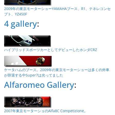
2009年の東京モーターショーYAMAHAブース、R1、テネレコンセ
プト、YZ450F
4 gallery
:
ハイブリッドスポーツカーとしてデビューしたホンダCRZ
ケータハムのブース。2009年の東京モーターショーは多くの外車
が辞退する中Super7は光ってました
Alfaromeo Gallery
:
2007年東京モーターショのAlfa8C Competizione。