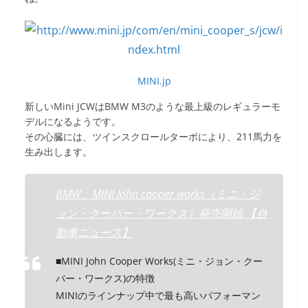
MINI.jp
新しいMini JCWはBMW M3のような最上級のレギュラーモ
デルになるようです。
その心臓には、ツインスクロールターボにより、211馬力を
生み出します。
BMW、MINI John cooper works（ミニ・ジ
ョン・クーパー・ワークス）発売開始 【自
動車ニュース】
■MINI John Cooper Works(ミニ・ジョン・クー
パー・ワークス)の特徴
MINIのラインナップ中で最も高いパフォーマン