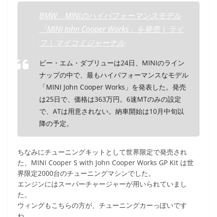
BMW、MINIのハイパフォーマンスモデル
「MINI John Cooper Works」を発売 | ライ
フ | マイコミジャーナル
ビー・エム・ダブリューは24日、MINIのライン
ナップの中で、最もハイパフォーマンスなモデル
「MINI John Cooper Works」を発表した。発売
は25日で、価格は363万円。6速MTのみの設定
で、ATは用意されない。納車開始は10月中旬以
降の予定。
ちなみにチューニングキットとして世界限定で発売され
た、MINI Cooper S with John Cooper Works GP Kit は世
界限定2000台のチューニングマシンでした。
エンジンにはスーパーチャージャーが用いられていまし
た。
ウィングもこちらの方が、チューニングカーっぽいです
ね。