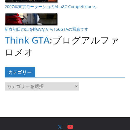
2007年東京モーターショのAlfa8C Competizione。
新春初日の出を眺めながら156GTAの写真です
Think GTA
:ブログアルファ
ロメオ
カテゴリー
カ
テ
ゴ
リ
ー