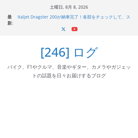
コ
土曜日, 8月 8, 2026
ン
最
Italjet Dragster 200が納車完了！各部をチェックして、ス
テ
新:
マホホルダー付けて、ガラスコーティング行って来た
Jeff Beck 逝去
ン
Ken Block 逝去
ツ
岩手県奥州市へのふるさと納税で KGR HARMONY 南部鉄
[246] ログ
へ
器エフェクターが返礼品でもらえる！
Italjet Dragster 200のフロントISSサスの動きが判ったら
ス
コーナリングが楽しくなった
キ
バイク、F1やクルマ、音楽やギター、カメラやガジェッ
ッ
トの話題を日々お届けするブログ
プ