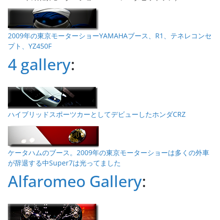
2009年の東京モーターショーYAMAHAブース、R1、テネレコンセ
プト、YZ450F
4 gallery
:
ハイブリッドスポーツカーとしてデビューしたホンダCRZ
ケータハムのブース。2009年の東京モーターショーは多くの外車
が辞退する中Super7は光ってました
Alfaromeo Gallery
: