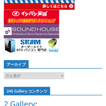
アーカイブ
ア
ー
カ
246 Gallery コンテンツ
イ
ブ
2 Gallery
: