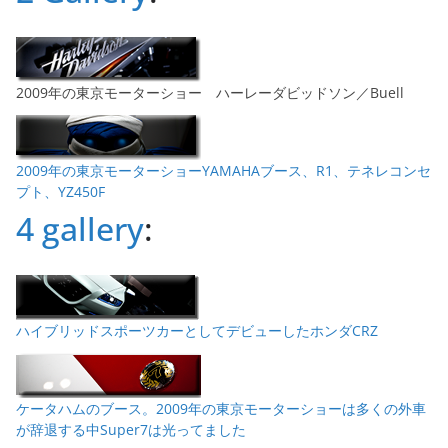
2009年の東京モーターショー ハーレーダビッドソン／Buell
2009年の東京モーターショーYAMAHAブース、R1、テネレコンセ
プト、YZ450F
4 gallery
:
ハイブリッドスポーツカーとしてデビューしたホンダCRZ
ケータハムのブース。2009年の東京モーターショーは多くの外車
が辞退する中Super7は光ってました