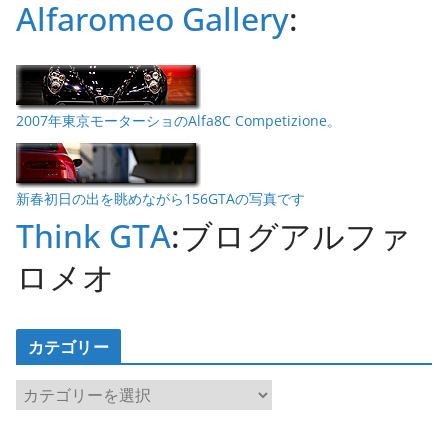
Alfaromeo Gallery
:
2007年東京モーターショのAlfa8C Competizione。
新春初日の出を眺めながら156GTAの写真です
Think GTA
:ブログアルファ
ロメオ
カテゴリー
カ
テ
ゴ