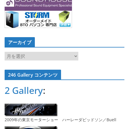
アーカイブ
ア
ー
カ
246 Gallery コンテンツ
イ
ブ
2 Gallery
:
2009年の東京モーターショー ハーレーダビッドソン／Buell