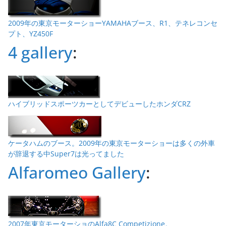
2009年の東京モーターショーYAMAHAブース、R1、テネレコンセ
プト、YZ450F
4 gallery
:
ハイブリッドスポーツカーとしてデビューしたホンダCRZ
ケータハムのブース。2009年の東京モーターショーは多くの外車
が辞退する中Super7は光ってました
Alfaromeo Gallery
:
2007年東京モーターショのAlfa8C Competizione。