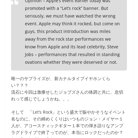
Opinion – Apple’s event earlier today was
promoted with a “Let’s rock” banner. But
seriously, we must have watched the wrong
event. Apple may think it rocked, but come on
guys, this product introduction was miles
away from the rock star performances we
know from Apple and its lead celebrity, Steve
Jobs – performances that resulted in standing
ovations whether they were deserved or not.
唯一のサプライズが、新カナルタイプイヤホンくら
い？？？
流石に今回は激痩せしたジョブズさんの体調と共に、息切
れって感じでしょうかね。。。
そして 「Let’s Rock」という盛大で賑やかそうなイベント
名なのに、その締めくくりはいつものジョン・メイヤー１
人が、アコースティックギター１本での弾き語りなアンプ
ラグドライブで終了ってのが、本当にロックだったのか？