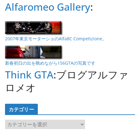
Alfaromeo Gallery
:
2007年東京モーターショのAlfa8C Competizione。
新春初日の出を眺めながら156GTAの写真です
Think GTA
:ブログアルファ
ロメオ
カテゴリー
カ
テ
ゴ