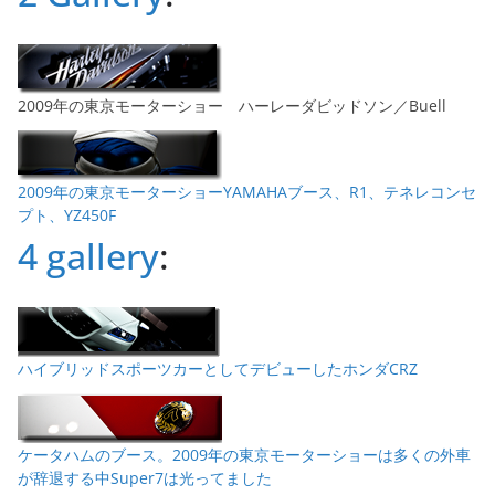
2009年の東京モーターショー ハーレーダビッドソン／Buell
2009年の東京モーターショーYAMAHAブース、R1、テネレコンセ
プト、YZ450F
4 gallery
:
ハイブリッドスポーツカーとしてデビューしたホンダCRZ
ケータハムのブース。2009年の東京モーターショーは多くの外車
が辞退する中Super7は光ってました