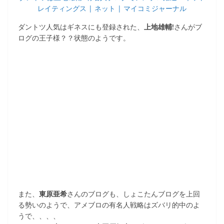
レイティングス | ネット | マイコミジャーナル
ダントツ人気はギネスにも登録された、
上地雄輔!
さんがブ
ログの王子様？？状態のようです。
また、
東原亜希
さんのブログも、しょこたんブログを上回
る勢いのようで、アメブロの有名人戦略はズバリ的中のよ
うで、、、、