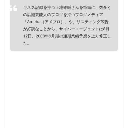
ギネス記録を持つ上地雄輔さんを筆頭に、数多く
の話題芸能人のブログを持つブログメディア
「Ameba（アメブロ）」や、リスティング広告
が好調なことから、サイバーエージェントは8月
12日、2008年9月期の通期業績予想を上方修正し
た。