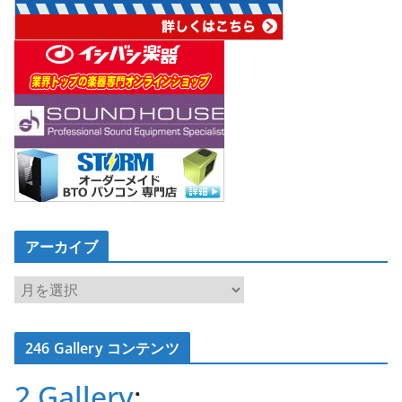
アーカイブ
ア
ー
カ
246 Gallery コンテンツ
イ
ブ
2 Gallery
: