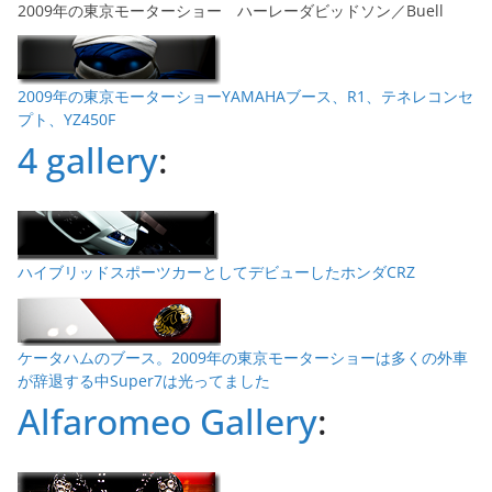
2009年の東京モーターショー ハーレーダビッドソン／Buell
2009年の東京モーターショーYAMAHAブース、R1、テネレコンセ
プト、YZ450F
4 gallery
:
ハイブリッドスポーツカーとしてデビューしたホンダCRZ
ケータハムのブース。2009年の東京モーターショーは多くの外車
が辞退する中Super7は光ってました
Alfaromeo Gallery
: