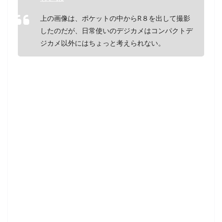
上の画像は、ポケットの中からR８を出して撮影
したのだが、日常使いのデジカメはコンパクトデ
ジカメ以外にはちょっと考えられない。