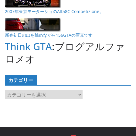
2007年東京モーターショのAlfa8C Competizione。
新春初日の出を眺めながら156GTAの写真です
Think GTA
:ブログアルファ
ロメオ
カテゴリー
カ
テ
ゴ
リ
ー