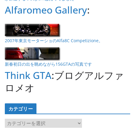
Alfaromeo Gallery
:
2007年東京モーターショのAlfa8C Competizione。
新春初日の出を眺めながら156GTAの写真です
Think GTA
:ブログアルファ
ロメオ
カテゴリー
カ
テ