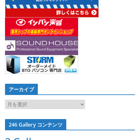
アーカイブ
ア
ー
カ
246 Gallery コンテンツ
イ
ブ