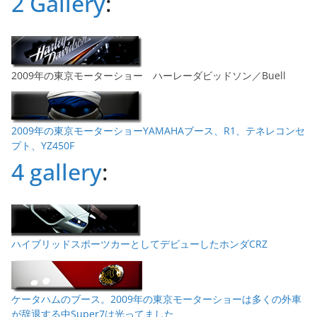
2 Gallery
:
2009年の東京モーターショー ハーレーダビッドソン／Buell
2009年の東京モーターショーYAMAHAブース、R1、テネレコンセ
プト、YZ450F
4 gallery
:
ハイブリッドスポーツカーとしてデビューしたホンダCRZ
ケータハムのブース。2009年の東京モーターショーは多くの外車
が辞退する中Super7は光ってました