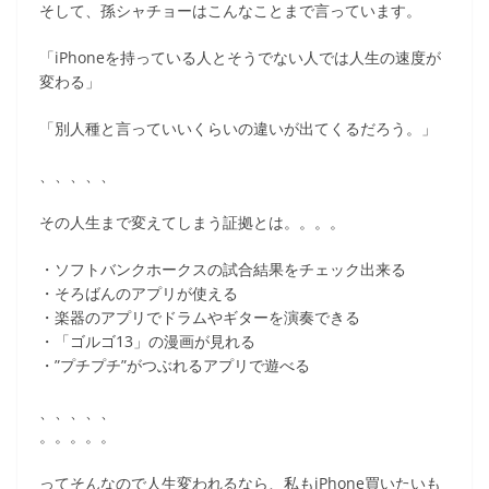
そして、孫シャチョーはこんなことまで言っています。
「iPhoneを持っている人とそうでない人では人生の速度が
変わる」
「別人種と言っていいくらいの違いが出てくるだろう。」
、、、、、
その人生まで変えてしまう証拠とは。。。。
・ソフトバンクホークスの試合結果をチェック出来る
・そろばんのアプリが使える
・楽器のアプリでドラムやギターを演奏できる
・「ゴルゴ13」の漫画が見れる
・”プチプチ”がつぶれるアプリで遊べる
、、、、、
。。。。。
ってそんなので人生変われるなら、私もiPhone買いたいも