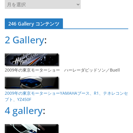
ア
ー
カ
246 Gallery コンテンツ
イ
ブ
2 Gallery
:
2009年の東京モーターショー ハーレーダビッドソン／Buell
2009年の東京モーターショーYAMAHAブース、R1、テネレコンセ
プト、YZ450F
4 gallery
: