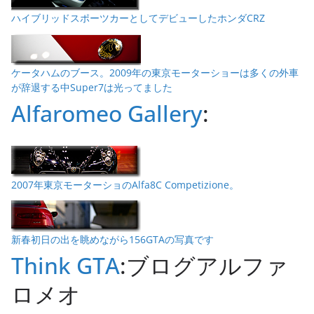
ハイブリッドスポーツカーとしてデビューしたホンダCRZ
ケータハムのブース。2009年の東京モーターショーは多くの外車
が辞退する中Super7は光ってました
Alfaromeo Gallery
:
2007年東京モーターショのAlfa8C Competizione。
新春初日の出を眺めながら156GTAの写真です
Think GTA
:ブログアルファ
ロメオ