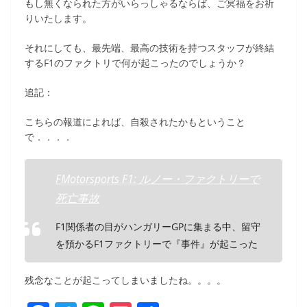
もし無くなられた方がいらっしゃるならば、ご冥福をお祈
りいたします。
それにしても、最先端、最高の技術を持つスタッフが終結
するF1のファクトリで何が起こったのでしょうか？
追記：
こちらの報道によれば、自殺されたかもということ
で．．．．
FMotorsports F1: ルノー・ファクトリーで
死亡事故
F1関係者の目がハンガリーGPに集まる中、留守
を預かるF1ファクトリーで『事件』が起こった
残念なことが起こってしまいましたね。。。。