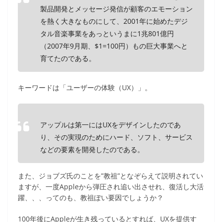
製品開発とメッセージ発信が顧客のエモーション
を熱く大きなものにして、2001年に始めたデジ
タル音楽事業をあっというまに1兆801億円
（2007年9月期、$1=100円）もの巨大事業へと
育てたのである。
キーワードは「ユーザーの体験（UX）」。
アップルは第一にはUXをデザインしたのであ
り、その実現のためにハード、ソフト、サービス
などの要素を開発したのである。
また、ジョブズ氏のことを”教祖”となぞらえて説明されてい
ますが、一度Appleから弾圧され追い出させれ、復活し大活
躍、、、ってのも、教祖ぽい要因でしょうか？
100年後にAppleが生き残っているとすれば、UXを提供す