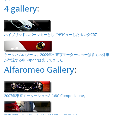
4 gallery
:
ハイブリッドスポーツカーとしてデビューしたホンダCRZ
ケータハムのブース。2009年の東京モーターショーは多くの外車
が辞退する中Super7は光ってました
Alfaromeo Gallery
:
2007年東京モーターショのAlfa8C Competizione。