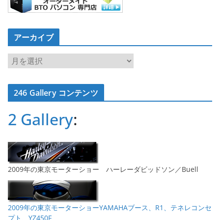
アーカイブ
ア
ー
カ
246 Gallery コンテンツ
イ
ブ
2 Gallery
:
2009年の東京モーターショー ハーレーダビッドソン／Buell
2009年の東京モーターショーYAMAHAブース、R1、テネレコンセ
プト、YZ450F