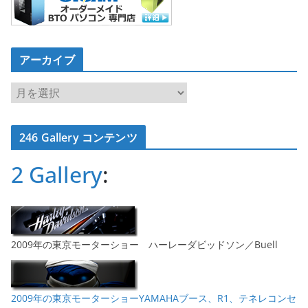
アーカイブ
ア
ー
カ
246 Gallery コンテンツ
イ
ブ
2 Gallery
:
2009年の東京モーターショー ハーレーダビッドソン／Buell
2009年の東京モーターショーYAMAHAブース、R1、テネレコンセ