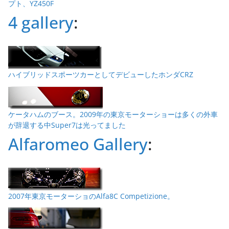
プト、YZ450F
4 gallery
:
ハイブリッドスポーツカーとしてデビューしたホンダCRZ
ケータハムのブース。2009年の東京モーターショーは多くの外車
が辞退する中Super7は光ってました
Alfaromeo Gallery
:
2007年東京モーターショのAlfa8C Competizione。